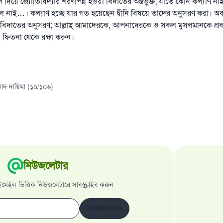
 বাদ দিয়ে জ্যোর্তিবিদ্যার শরণাপন্ন হওয়া বিদাতের অন্তর্ভুক্ত; যাতে কোন কল্যাণ 
নাই…। কল্যাণ হচ্ছে যার গত হয়েছেন দ্বীনি বিষয়ে তাদের অনুসরণ করা। অকল্য
 বিদাতের অনুসরণ; আল্লাহ্‌ আমাদেরকে, আপনাদেরকে ও সকল মুসলমানকে প্র
 ফিতনা থেকে রক্ষা করুন।
াদ দায়িমা (১০/১০৬)
নিউজলেটার
েইল ভিত্তিক নিউজলেটারে সাবস্ক্রাইব করুন
সাবস্ক্রাইব করুন