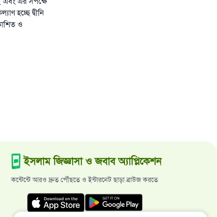
নাই এবং এর সপক্ষে
াণ হচ্ছে দ্বীনি
কাশিত ও
ইসলাম জিজ্ঞাসা ও জবাব অ্যাপ্লিকেশন
কন্টেন্টে আরও দ্রুত পৌঁছতে ও ইন্টারনেট ছাড়া ব্রাউজ করতে