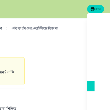
বাংলা
খা
ধর্তব্য হল চাঁদ দেখা; জ্যোর্তিবিদ্যার হিসাব নয়
ায়েয? নাকি
ারা শিক্ষিত