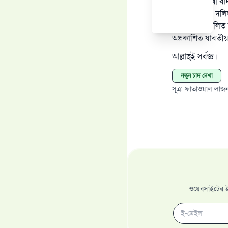
ক্ষেত্রে চাঁদ দেখা
শরিয়তে কোন দলিল 
বিষয়ে নব প্রচলিত
অপ্রকাশিত যাবতীয়
আল্লাহ্‌ই সর্বজ্ঞ।
নতুন চাঁদ দেখা
সূত্র
:
ফাতাওয়াল লাজন
ওয়েবসাইটের ইম