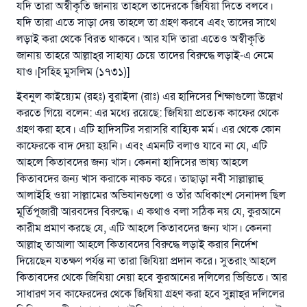
যদি তারা অস্বীকৃতি জানায় তাহলে তাদেরকে জিযিয়া দিতে বলবে।
যদি তারা এতে সাড়া দেয় তাহলে তা গ্রহণ করবে এবং তাদের সাথে
লড়াই করা থেকে বিরত থাকবে। আর যদি তারা এতেও অস্বীকৃতি
জানায় তাহরে আল্লাহ্‌র সাহায্য চেয়ে তাদের বিরুদ্ধে লড়াই-এ নেমে
যাও।[সহিহ মুসলিম (১৭৩১)]
ইবনুল কাইয়্যেম (রহঃ) বুরাইদা (রাঃ) এর হাদিসের শিক্ষাগুলো উল্লেখ
করতে গিয়ে বলেন: এর মধ্যে রয়েছে: জিযিয়া প্রত্যেক কাফের থেকে
গ্রহণ করা হবে। এটি হাদিসটির সরাসরি বাহ্যিক মর্ম। এর থেকে কোন
কাফেরকে বাদ দেয়া হয়নি। এবং এমনটি বলাও যাবে না যে, এটি
আহলে কিতাবদের জন্য খাস। কেননা হাদিসের ভাষ্য আহলে
কিতাবদের জন্য খাস করাকে নাকচ করে। তাছাড়া নবী সাল্লাল্লাহু
আলাইহি ওয়া সাল্লামের অভিযানগুলো ও তাঁর অধিকাংশ সেনাদল ছিল
মূর্তিপূজারী আরবদের বিরুদ্ধে। এ কথাও বলা সঠিক নয় যে, কুরআনে
কারীম প্রমাণ করছে যে, এটি আহলে কিতাবদের জন্য খাস। কেননা
আল্লাহ্‌ তাআলা আহলে কিতাবদের বিরুদ্ধে লড়াই করার নির্দেশ
দিয়েছেন যতক্ষণ পর্যন্ত না তারা জিযিয়া প্রদান করে। সুতরাং আহলে
কিতাবদের থেকে জিযিয়া নেয়া হবে কুরআনের দলিলের ভিত্তিতে। আর
সাধারণ সব কাফেরদের থেকে জিযিয়া গ্রহণ করা হবে সুন্নাহ্‌র দলিলের