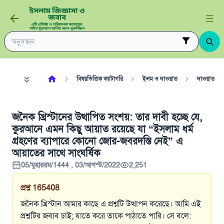
বিষয়ভিত্তিক ক্যাটাগরি
ইলম ও দাওয়াত
দাওয়াত
জনৈক খ্রিস্টানের উত্থাপিত সংশয়: তার দাবী হচ্ছে যে,
কুরআনে এমন কিছু আয়াত রয়েছে যা “ইসলাম ধর্ম
গ্রহণের ব্যাপারে কোনো জোর-জবরদস্তি নেই” এ
আয়াতের সাথে সাংঘর্ষিক
05/মুহাররম/1444 , 03/আগস্ট/2022
2,251
প্রশ্ন
165408
জনৈক খ্রিস্টান আমার কাছে এ প্রশ্নটি উত্থাপন করেছে। আমি এই
প্রশ্নটির জবাব চাই; যাতে করে তাকে পাঠাতে পারি। সে বলে: