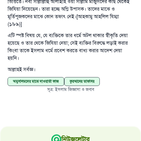
ভিত্তিতে। নবী সাল্লাল্লাহু আলাইহি ওয়া সাল্লাম মাজুসদের কাছ থেকেই
জিযিয়া নিয়েছেন। তারা হচ্ছে অগ্নি উপাসক। তাদের মাঝে ও
মূর্তিপূজকদের মাঝে কোন তফাৎ নেই।[আহকামু আহলিল যিম্মা
(১/৮৯)]
এটি স্পষ্ট বিষয় যে, যে ব্যক্তিকে তার ধর্মে অটল থাকার স্বীকৃতি দেয়া
হয়েছে ও তার থেকে জিযিয়া নেয়া; সেই ব্যক্তির বিরুদ্ধে লড়াই করার
কিংবা তাকে ইসলাম ধর্মে প্রবেশ করতে বাধ্য করার আদেশ দেয়া
হয়নি।
আল্লাহই সর্বজ্ঞ।
অমুসলিমদের মাঝে দাওয়াতী কাজ
কুরআনের তাফসির
সূত্র
:
ইসলাম জিজ্ঞাসা ও জবাব
নিউজলেটার