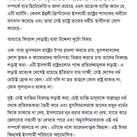
সম্পর্কে যার ছিটেফোঁটাও জানা রয়েছে এমন প্রত্যেক ব্যক্তি জানে যে,
এটি ঘটেনি। কেবল ইহুদী-খ্রিস্টানেরা ইসলামী রাষ্ট্রের শাসকের অধীনে
বসবাস করেছে এবং তারা সেই রাষ্ট্রে তাদের ধর্মীয় স্বাধীনতা ভোগ
করেছে।
আয়াতে কিতাল (লড়াই) দ্বারা উদ্দেশ্য দুটো বিষয়:
এক: যারা মুসলমান রাষ্ট্রের উপর হামলা করতে চায়, মুসলমানদের
দেশে কুফর ও কাফেরদের আধিপত্য বিস্তার করতে চায় তাদের বিরুদ্ধে
লড়াই করা। এটি ইসলামী রাষ্ট্রগুলোর পক্ষে প্রতিরক্ষামূলক লড়াই। এ
লড়াই প্রত্যেক দেশেই রয়েছে ইতিহাস যার সাক্ষী; সেই দেশের ধর্ম
যেটাই হোক না কেন। এটা যদি না হত তাহলে কোন রাষ্ট্র থাকত না,
কোন সুলতানও থাকত না।
দুই: সেই ব্যক্তির বিরুদ্ধে লড়াই করা; যেই ব্যক্তি মানুষকে আল্লাহ্‌র ধর্ম
থেকে প্রতিবন্ধকতা তৈরী করে এবং মুসলিমদেরকে তাদের প্রভুর ধর্মের
দিকে ডাকতে না দেয়, ইসলামের নূর প্রচার করতে না দেয়; যাতে করে
হেদায়েত সন্ধানী তা দেখতে পারে এবং অমুসলিমদেরকে এই ধর্ম
সম্পর্কে জানতে না দেয়। এটাকে বলে আক্রমনাত্মক জিহাদ। এই উভয়
জিহাদই ইসলামী শরিয়তে অনুমোদিত।