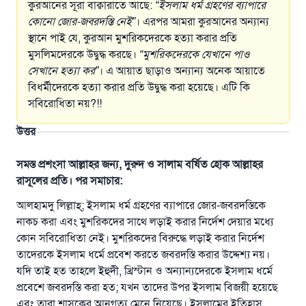
কুরআনের সূরা বাক্বারাতে আছে:
“
ইসলাম ধর্ম গ্রহণের ব্যাপারে
কোনো জোর-জবরদস্তি নেই
”
। এরপর আমরা কুরআনের অন্যান্য
স্থানে পাই যে, কুরআন মুশরিকদেরকে হত্যা করার প্রতি
মুসলিমদেরকে উদ্বুদ্ধ করছে।
“
মুশরিকদেরকে যেখানে পাও
সেখানে হত্যা কর
”
। এ আয়াত ছাড়াও অন্যান্য অনেক আয়াতে
বিধর্মীদেরকে হত্যা করার প্রতি উদ্বুদ্ধ করা হয়েছে। এটি কি
সবিরোধিতা নয়?!!
উত্তর
সমস্ত প্রশংসা আল্লাহর জন্য, দুরুদ ও সালাম বর্ষিত হোক আল্লাহর
রাসূলের প্রতি। পর সমাচার:
আলহামদু লিল্লাহ্‌; ইসলাম ধর্ম গ্রহণের ব্যাপারে জোর-জবরদস্তিকে
নাকচ করা এবং মুশরিকদের সাথে লড়াই করার নির্দেশ দেয়ার মধ্যে
কোন সবিরোধিতা নেই। মুশরিকদের বিরুদ্ধে লড়াই করার নির্দেশ
তাদেরকে ইসলাম ধর্মে প্রবেশ করতে জবরদস্তি করার উদ্দেশ্য নয়।
যদি তাই হত তাহলে ইহুদী, খ্রিস্টান ও অন্যান্যদেরকে ইসলাম ধর্মে
প্রবেশে জবরদস্তি করা হত; যখন তাদের উপর ইসলাম বিজয়ী হয়েছে
এবং তারা শাসকের আনুগত্য মেনে নিয়েছে। ইসলামের ইতিহাস