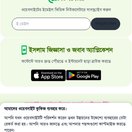
ওয়েবসাইটের ইমেইল ভিত্তিক নিউজলেটারে সাবস্ক্রাইব করুন
সাবস্ক্রাইব করুন
ইসলাম জিজ্ঞাসা ও জবাব অ্যাপ্লিকেশন
কন্টেন্টে আরও দ্রুত পৌঁছতে ও ইন্টারনেট ছাড়া ব্রাউজ করতে
ওয়েবসাইট সম্পর্কে
মহাপরিচালক সম্পর্কে
গোপনীয়তার নীতি
আমাদের ওয়েবসাইট কুকিজ ব্যবহার করে।
সর্বস্বত্ব ইসলাম জিজ্ঞাসা ও জবাব ওয়েবসাইট কর্তৃক সংরক্ষিত 1997-2025 ©
আপনি যখন ওয়েবসাইটটি পরিদর্শন করেন তখন উন্নয়নের উদ্দেশ্যে ব্যবহারের ডেটা
রেকর্ড করা হয়। আপনি আরও জানতে এবং আপনার পছন্দগুলো কাস্টমাইজ করতে
পারেন৷