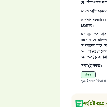
যে পরিমাণ সম্পদ 
আরও বেশি জানতে
আপনার ব্যবহারে
প্রশ্নোত্তর।
আপনার পিতা তার 
সন্তান থাকে তাহল
আপনাদের মাঝে সম
অন্য ভাইয়েরা কোনরূ
নেয় ততটুকু আপনা
আল্লাহ্‌ই সর্বজ্ঞ।
ফিতরা
সূত্র
:
ইসলাম জিজ্ঞাসা
সংশ্লিষ্ট প্রশ্ন