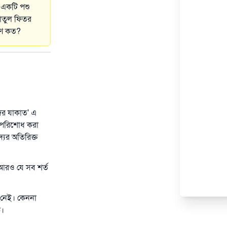
ত একটি পশু
কাতুল ফিতর
াণ কত?
ের যাকাত' এ
ে পরিশোধ করা
ের অতিরিক্ত
ে আরও যে সব শর্ত
ক নেই। কেননা
ে।