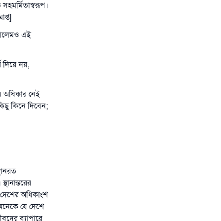
সহমর্মিতাস্বরূপ।
প্ত]
 আলেমও এই
থ দিয়ে নয়,
এ অধিকার নেই
িছু কিনে দিবেন;
থানরত
্থানান্তরের
যে দেশের অধিকাংশ
র অনেকে যে দেশে
বদের ব্যাপারে