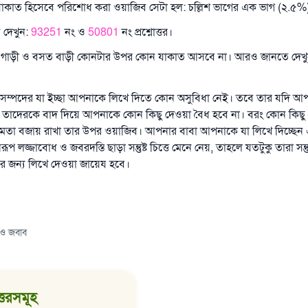
যাকাত হিসেবে পরিশোধ করা ওয়াজিব সেটা হল: চল্লিশ ভাগের এক ভাগ (২.৫%
 দেখুন:
93251
নং ও
50801
নং প্রশ্নোত্তর।
র গাড়ী ও বসত বাড়ী কোনটার উপর কোন যাকাত আসবে না। আরও জানতে দেখ
সম্পদের যা ইচ্ছা আপনাকে লিখে দিতে কোন অসুবিধা নেই। তবে তার যদি 
ে তাদেরকে বাদ দিয়ে আপনাকে কোন কিছু দেওয়া বৈধ হবে না। বরং কোন কিছু দে
তা বজায় রাখা তার উপর ওয়াজিব। আপনার বাবা আপনাকে যা লিখে দিচ্ছেন
প লজ্জাবোধ ও জবরদস্তি ছাড়া সন্তুষ্ট চিত্তে মেনে নেয়, তাহলে যতটুকু তারা সন্তুষ্
র জন্য লিখে দেওয়া জায়েয হবে।
 ও জবাব
োত্তরসমূহ