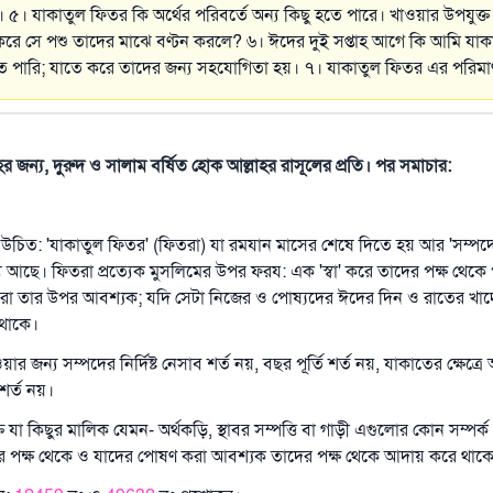
্ণ। ৫। যাকাতুল ফিতর কি অর্থের পরিবর্তে অন্য কিছু হতে পারে। খাওয়ার উপযুক্
 করে সে পশু তাদের মাঝে বণ্টন করলে? ৬। ঈদের দুই সপ্তাহ আগে কি আমি যা
 পারি; যাতে করে তাদের জন্য সহযোগিতা হয়। ৭। যাকাতুল ফিতর এর পরিম
াহর জন্য, দুরুদ ও সালাম বর্ষিত হোক আল্লাহর রাসূলের প্রতি। পর সমাচার:
া উচিত: 'যাকাতুল ফিতর' (ফিতরা) যা রমযান মাসের শেষে দিতে হয় আর 'সম্পদ
্য আছে। ফিতরা প্রত্যেক মুসলিমের উপর ফরয: এক 'স্বা' করে তাদের পক্ষ থেক
া তার উপর আবশ্যক; যদি সেটা নিজের ও পোষ্যদের ঈদের দিন ও রাতের খাদ্য
 থাকে।
 জন্য সম্পদের নির্দিষ্ট নেসাব শর্ত নয়, বছর পূর্তি শর্ত নয়, যাকাতের ক্ষেত্র
শর্ত নয়।
তি যা কিছুর মালিক যেমন- অর্থকড়ি, স্থাবর সম্পত্তি বা গাড়ী এগুলোর কোন সম্পর্
জের পক্ষ থেকে ও যাদের পোষণ করা আবশ্যক তাদের পক্ষ থেকে আদায় করে থাক