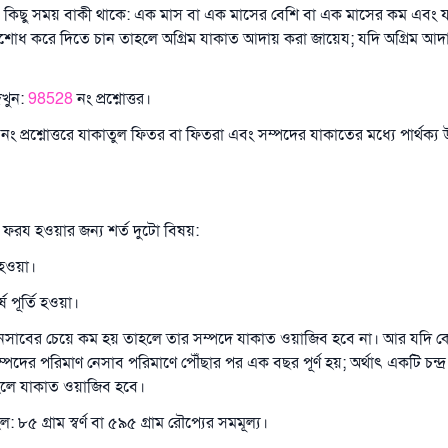
তে কিছু সময় বাকী থাকে: এক মাস বা এক মাসের বেশি বা এক মাসের কম এবং
এখনই শরীক হোন
োধ করে দিতে চান তাহলে অগ্রিম যাকাত আদায় করা জায়েয; যদি অগ্রিম আ
েখুন:
98528
নং প্রশ্নোত্তর।
8
নং প্রশ্নোত্তরে যাকাতুল ফিতর বা ফিতরা এবং সম্পদের যাকাতের মধ্যে পার্থক্য 
 ফরয হওয়ার জন্য শর্ত দুটো বিষয়:
 হওয়া।
 পূর্তি হওয়া।
নেসাবের চেয়ে কম হয় তাহলে তার সম্পদে যাকাত ওয়াজিব হবে না। আর যদি ক
পদের পরিমাণ নেসাব পরিমাণে পৌঁছার পর এক বছর পূর্ণ হয়; অর্থাৎ একটি চন্দ্র ব
লে যাকাত ওয়াজিব হবে।
 ৮৫ গ্রাম স্বর্ণ বা ৫৯৫ গ্রাম রৌপ্যের সমমূল্য।