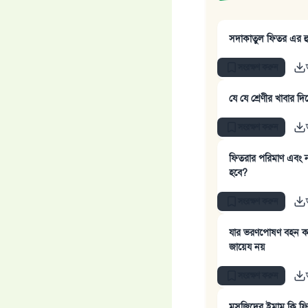
সদাকাতুল ফিতর এর হ
সংরক্ষণ করুন
যে যে শ্রেণীর খাবার দ
সংরক্ষণ করুন
ফিতরার পরিমাণ এবং 
হবে?
সংরক্ষণ করুন
যার ভরণপোষণ বহন কর
জায়েয নয়
সংরক্ষণ করুন
মসজিদের ইমাম কি ফি