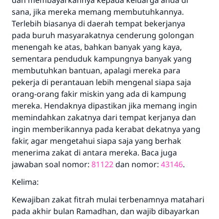
dan membayarkannya kepada keluarga anda di
sana, jika mereka memang membutuhkannya.
Terlebih biasanya di daerah tempat bekerjanya
pada buruh masyarakatnya cenderung golongan
menengah ke atas, bahkan banyak yang kaya,
sementara penduduk kampungnya banyak yang
membutuhkan bantuan, apalagi mereka para
pekerja di perantauan lebih mengenal siapa saja
orang-orang fakir miskin yang ada di kampung
mereka. Hendaknya dipastikan jika memang ingin
memindahkan zakatnya dari tempat kerjanya dan
ingin memberikannya pada kerabat dekatnya yang
fakir, agar mengetahui siapa saja yang berhak
menerima zakat di antara mereka. Baca juga
jawaban soal nomor:
81122
dan nomor:
43146
.
Kelima:
Kewajiban zakat fitrah mulai terbenamnya matahari
pada akhir bulan Ramadhan, dan wajib dibayarkan