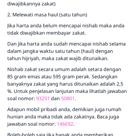
diwajibkannya zakat)
2. Melewati masa haul (satu tahun)
Jika harta anda belum mencapai nishab maka anda
tidak diwajibkan membayar zakat.
Dan jika harta anda sudah mencapai nishab selama
dalam jangka waktu satu tahun (haul) dengan
tahun hijriyah, maka zakat wajib ditunaikan.
Nishab zakat secara umum adalah setara dengan
85 gram emas atau 595 gram perak. Sedangkan
banyaknya zakat yang harus ditunaikan adalah 2,5
%. Untuk penjelasan lanjutan maka lihatlah jawaban
soal nomor:
93251
dan
50801
.
Adapun mobil pribadi anda, demikian juga rumah
hunian anda maka tidak ada zakatnya. Baca juga
jawaban soal nomor:
146692
.
Boleh-boleh saja jika bapak anda memberikan