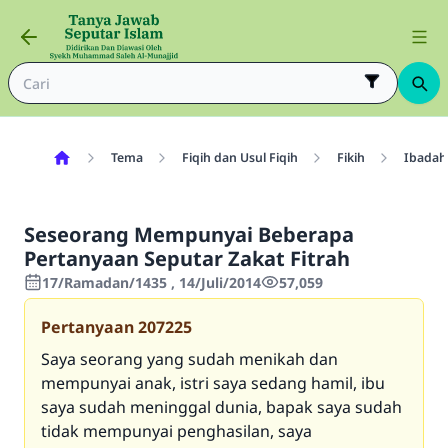
Tema
Fiqih dan Usul Fiqih
Fikih
Ibadah
Seseorang Mempunyai Beberapa
Pertanyaan Seputar Zakat Fitrah
17/Ramadan/1435 , 14/Juli/2014
57,059
Pertanyaan
207225
Saya seorang yang sudah menikah dan
mempunyai anak, istri saya sedang hamil, ibu
saya sudah meninggal dunia, bapak saya sudah
tidak mempunyai penghasilan, saya