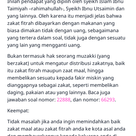
Inilah pendapat yang dipilih oleh syeikh Islam Ibnu
Taimiyah –rahimahullah-, Syeikh Ibnu Utsaimin dan
yang lainnya. Oleh karena itu menjadi jelas bahwa
zakat fitrah dibayarkan dengan makanan yang
biasa dimakan tidak dengan uang, sebagaimana
yang tertera dalam soal, tidak juga dengan sesuatu
yang lain yang mengganti uang.
Bukan termasuk hak seorang muzakki (yang
berzakat) untuk mengatur distribusi zakatnya, baik
itu zakat fitrah maupun zaat maal, hingga
membelikan sesuatu kepada fakir miskin yang
dianggapnya sebagai zakat, seperti membelikan
daging, pakaian atau yang lainnya. Baca juga
jawaban soal nomor:
22888
, dan nomor:
66293
.
Keempat:
Tidak masalah jika anda ingin memindahkan baik
zakat maal atau zakat fitrah anda ke kota asal anda