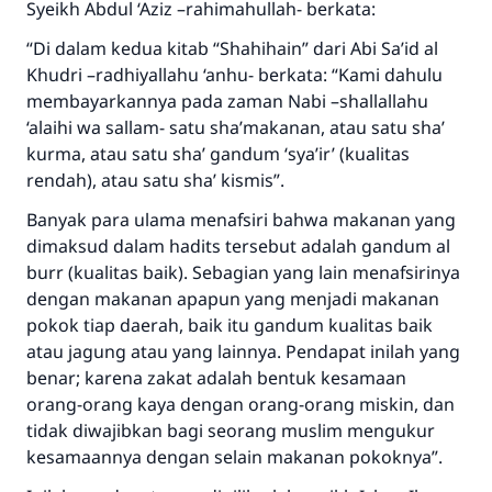
Syeikh Abdul ‘Aziz –rahimahullah- berkata:
“Di dalam kedua kitab “Shahihain” dari Abi Sa’id al
Khudri –radhiyallahu ‘anhu- berkata: “Kami dahulu
membayarkannya pada zaman Nabi –shallallahu
‘alaihi wa sallam- satu sha’makanan, atau satu sha’
kurma, atau satu sha’ gandum ‘sya’ir’ (kualitas
rendah), atau satu sha’ kismis”.
Banyak para ulama menafsiri bahwa makanan yang
dimaksud dalam hadits tersebut adalah gandum al
burr (kualitas baik). Sebagian yang lain menafsirinya
dengan makanan apapun yang menjadi makanan
pokok tiap daerah, baik itu gandum kualitas baik
atau jagung atau yang lainnya. Pendapat inilah yang
benar; karena zakat adalah bentuk kesamaan
orang-orang kaya dengan orang-orang miskin, dan
tidak diwajibkan bagi seorang muslim mengukur
kesamaannya dengan selain makanan pokoknya”.