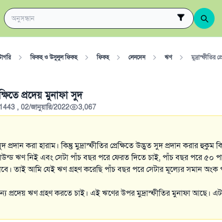
টাগরি
ফিকহ ও উসুলুল ফিকহ
ফিকহ
লেনদেন
ঋণ
মুদ্রাস্ফীতির প্
রেক্ষিতে প্রদেয় মুনাফা সুদ
1443 , 02/জানুয়ারি/2022
3,067
 প্রদান করা হারাম। কিন্তু মুদ্রাস্ফীতির প্রেক্ষিতে উদ্ভুত সুদ প্রদান করার হুকু
ন্ড ঋণ নিই এবং সেটা পাঁচ বছর পরে ফেরত দিতে চাই, পাঁচ বছর পরে ৫০ পাউ
যাবে। তাই আমি যেই ঋণ গ্রহণ করেছি পাঁচ বছর পরে সেটার মূল্যের সমান অং
ন্য প্রদেয় ঋণ গ্রহণ করতে চাই। এই ঋণের উপর মুদ্রাস্ফীতির মুনাফা আছে। এ