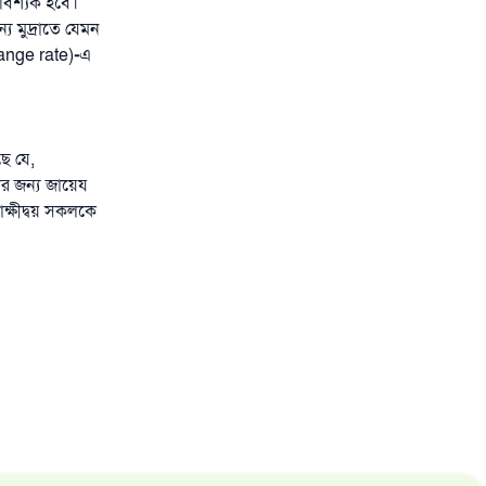
আবশ্যক হবে।
মুদ্রাতে যেমন
ange rate)
-
এ
ছে যে,
ার জন্য জায়েয
াক্ষীদ্বয় সকলকে