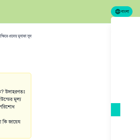
বাংলা
রেক্ষিতে প্রদেয় মুনাফা সুদ
ম কি? উদাহরণতঃ
ন্ডের মূল্য
ক পরিশোধ
টা কি জায়েয