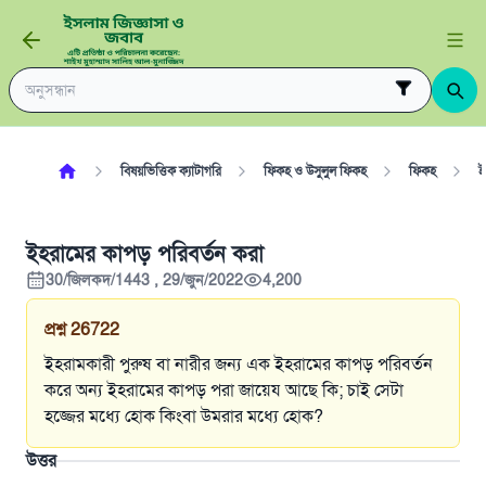
বিষয়ভিত্তিক ক্যাটাগরি
ফিকহ ও উসুলুল ফিকহ
ফিকহ
ই
ইহরামের কাপড় পরিবর্তন করা
30/জিলকদ/1443 , 29/জুন/2022
4,200
প্রশ্ন
26722
ইহরামকারী পুরুষ বা নারীর জন্য এক ইহরামের কাপড় পরিবর্তন
করে অন্য ইহরামের কাপড় পরা জায়েয আছে কি; চাই সেটা
হজ্জের মধ্যে হোক কিংবা উমরার মধ্যে হোক?
উত্তর