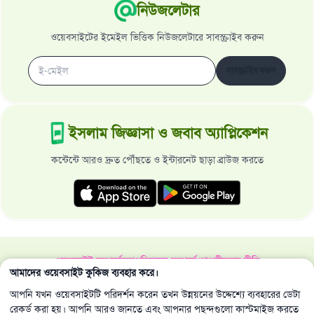
নিউজলেটার
ওয়েবসাইটের ইমেইল ভিত্তিক নিউজলেটারে সাবস্ক্রাইব করুন
সাবস্ক্রাইব করুন
ইসলাম জিজ্ঞাসা ও জবাব অ্যাপ্লিকেশন
কন্টেন্টে আরও দ্রুত পৌঁছতে ও ইন্টারনেট ছাড়া ব্রাউজ করতে
ওয়েবসাইট সম্পর্কে
মহাপরিচালক সম্পর্কে
গোপনীয়তার নীতি
আমাদের ওয়েবসাইট কুকিজ ব্যবহার করে।
সর্বস্বত্ব ইসলাম জিজ্ঞাসা ও জবাব ওয়েবসাইট কর্তৃক সংরক্ষিত 1997-2025 ©
আপনি যখন ওয়েবসাইটটি পরিদর্শন করেন তখন উন্নয়নের উদ্দেশ্যে ব্যবহারের ডেটা
রেকর্ড করা হয়। আপনি আরও জানতে এবং আপনার পছন্দগুলো কাস্টমাইজ করতে