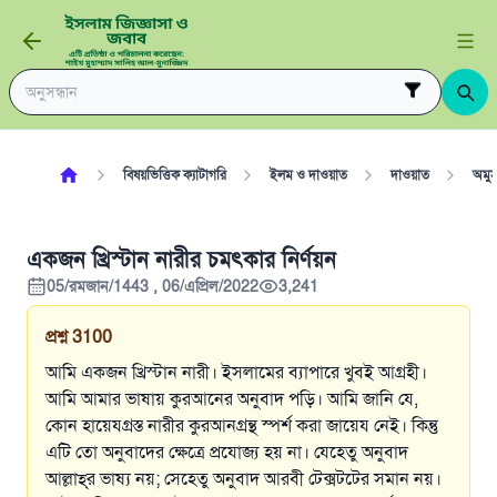
বিষয়ভিত্তিক ক্যাটাগরি
ইলম ও দাওয়াত
দাওয়াত
অমুস
একজন খ্রিস্টান নারীর চমৎকার নির্ণয়ন
05/রমজান/1443 , 06/এপ্রিল/2022
3,241
প্রশ্ন
3100
আমি একজন খ্রিস্টান নারী। ইসলামের ব্যাপারে খুবই আগ্রহী।
আমি আমার ভাষায় কুরআনের অনুবাদ পড়ি। আমি জানি যে,
কোন হায়েযগ্রস্ত নারীর কুরআনগ্রন্থ স্পর্শ করা জায়েয নেই। কিন্তু
এটি তো অনুবাদের ক্ষেত্রে প্রযোজ্য হয় না। যেহেতু অনুবাদ
আল্লাহ্‌র ভাষ্য নয়; সেহেতু অনুবাদ আরবী টেক্সটটের সমান নয়।