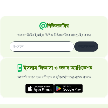
নিউজলেটার
ওয়েবসাইটের ইমেইল ভিত্তিক নিউজলেটারে সাবস্ক্রাইব করুন
সাবস্ক্রাইব করুন
ইসলাম জিজ্ঞাসা ও জবাব অ্যাপ্লিকেশন
কন্টেন্টে আরও দ্রুত পৌঁছতে ও ইন্টারনেট ছাড়া ব্রাউজ করতে