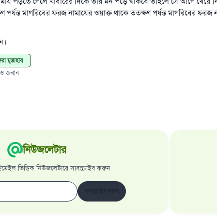
 নামায পড়তে গেলে খাবারের দিকে তার মন পড়ে থাকবে তাহলে সে আগে খেয়ে 
 পর্যন্ত মাগরিবের ফরজ নামাযের ওয়াক্ত থাকে ততক্ষণ পর্যন্ত মাগরিবের ফরজ 
েন।
রা মুস্তাহাব
 ও জবাব
নিউজলেটার
েইল ভিত্তিক নিউজলেটারে সাবস্ক্রাইব করুন
সাবস্ক্রাইব করুন