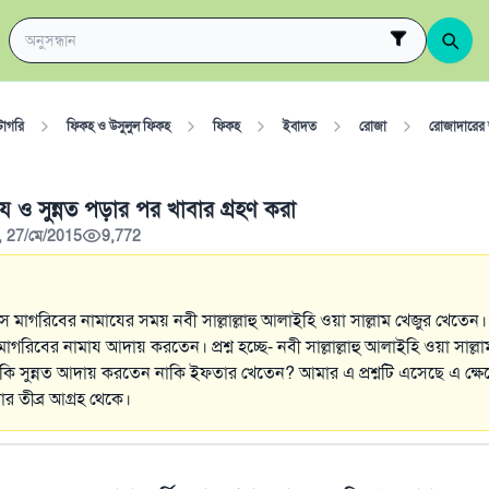
টাগরি
ফিকহ ও উসুলুল ফিকহ
ফিকহ
ইবাদত
রোজা
রোজাদারের জন
য ও সুন্নত পড়ার পর খাবার গ্রহণ করা
, 27/মে/2015
9,772
মাসে মাগরিবের নামাযের সময় নবী সাল্লাল্লাহু আলাইহি ওয়া সাল্লাম খেজুর খেতে
াগরিবের নামায আদায় করতেন। প্রশ্ন হচ্ছে- নবী সাল্লাল্লাহু আলাইহি ওয়া সাল্
ি সুন্নত আদায় করতেন নাকি ইফতার খেতেন? আমার এ প্রশ্নটি এসেছে এ ক্ষেত্
ার তীব্র আগ্রহ থেকে।