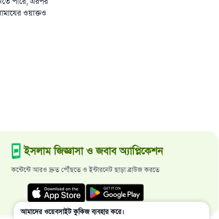
নিতে পারে; এরপর
নামাযের ওয়াক্তও
ইসলাম জিজ্ঞাসা ও জবাব অ্যাপ্লিকেশন
কন্টেন্টে আরও দ্রুত পৌঁছতে ও ইন্টারনেট ছাড়া ব্রাউজ করতে
আমাদের ওয়েবসাইট কুকিজ ব্যবহার করে।