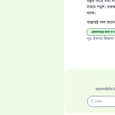
প্রস্তুত আছে এবং
নামায পড়ল। যতক্ষণ
থাকে।
আল্লাহই ভাল জান
রোজাদারের জন্য যা ক
সূত্র
:
ইসলাম জিজ্ঞাসা
ওয়েবসাইটের ইম