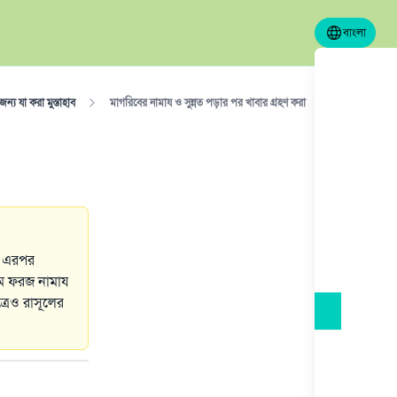
বাংলা
্য যা করা মুস্তাহাব
মাগরিবের নামায ও সুন্নত পড়ার পর খাবার গ্রহণ করা
ন। এরপর
লাম ফরজ নামায
রেও রাসূলের