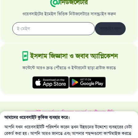
নিউজলেটার
ওয়েবসাইটের ইমেইল ভিত্তিক নিউজলেটারে সাবস্ক্রাইব করুন
সাবস্ক্রাইব করুন
ইসলাম জিজ্ঞাসা ও জবাব অ্যাপ্লিকেশন
কন্টেন্টে আরও দ্রুত পৌঁছতে ও ইন্টারনেট ছাড়া ব্রাউজ করতে
ওয়েবসাইট সম্পর্কে
মহাপরিচালক সম্পর্কে
গোপনীয়তার নীতি
আমাদের ওয়েবসাইট কুকিজ ব্যবহার করে।
সর্বস্বত্ব ইসলাম জিজ্ঞাসা ও জবাব ওয়েবসাইট কর্তৃক সংরক্ষিত 1997-2025 ©
আপনি যখন ওয়েবসাইটটি পরিদর্শন করেন তখন উন্নয়নের উদ্দেশ্যে ব্যবহারের ডেটা
রেকর্ড করা হয়। আপনি আরও জানতে এবং আপনার পছন্দগুলো কাস্টমাইজ করতে