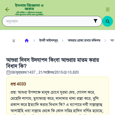
ইলমী ফাইলসমূহ
আশুরার রোজা রাখার ফজিলত
আশু
আশুরা দিবস উদযাপন কিংবা আশুরার মাতম করার
বিধান কি?
08/মুহাররম/1437 , 21/অক্টোবর/2015
10,620
প্রশ্ন
4033
প্রশ্ন: আশুরা উপলক্ষে মানুষ চোখে সুরমা দেয়, গোসল করে,
মেহেদি লাগায়, মুসাফাহা করে, দানাদার খাদ্য রান্না করে, খুশি
প্রকাশ করে ইত্যাদি করার বিধান কি? এ ব্যাপারে নবী সাল্লাল্লাহু
আলাইহি ওয়া সাল্লাম থেকে কি কোন সহিহ হাদিস বর্ণিত হয়েছে;