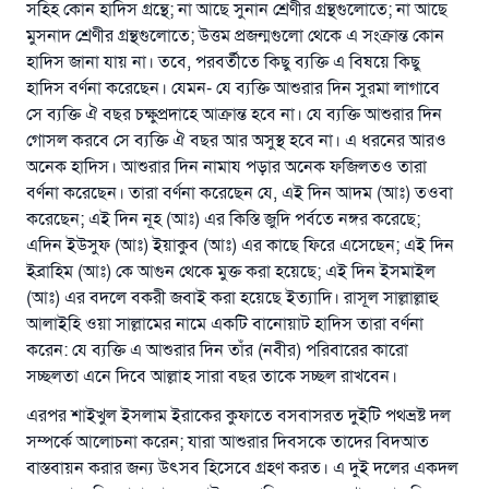
সহিহ কোন হাদিস গ্রন্থে; না আছে সুনান শ্রেণীর গ্রন্থগুলোতে; না আছে
মুসনাদ শ্রেণীর গ্রন্থগুলোতে; উত্তম প্রজন্মগুলো থেকে এ সংক্রান্ত কোন
হাদিস জানা যায় না। তবে, পরবর্তীতে কিছু ব্যক্তি এ বিষয়ে কিছু
হাদিস বর্ণনা করেছেন। যেমন- যে ব্যক্তি আশুরার দিন সুরমা লাগাবে
সে ব্যক্তি ঐ বছর চক্ষুপ্রদাহে আক্রান্ত হবে না। যে ব্যক্তি আশুরার দিন
গোসল করবে সে ব্যক্তি ঐ বছর আর অসুস্থ হবে না। এ ধরনের আরও
অনেক হাদিস। আশুরার দিন নামায পড়ার অনেক ফজিলতও তারা
বর্ণনা করেছেন। তারা বর্ণনা করেছেন যে, এই দিন আদম (আঃ) তওবা
করেছেন; এই দিন নূহ (আঃ) এর কিস্তি জুদি পর্বতে নঙ্গর করেছে;
এদিন ইউসুফ (আঃ) ইয়াকুব (আঃ) এর কাছে ফিরে এসেছেন; এই দিন
ইব্রাহিম (আঃ) কে আগুন থেকে মুক্ত করা হয়েছে; এই দিন ইসমাইল
(আঃ) এর বদলে বকরী জবাই করা হয়েছে ইত্যাদি। রাসূল সাল্লাল্লাহু
আলাইহি ওয়া সাল্লামের নামে একটি বানোয়াট হাদিস তারা বর্ণনা
করেন: যে ব্যক্তি এ আশুরার দিন তাঁর (নবীর) পরিবারের কারো
সচ্ছলতা এনে দিবে আল্লাহ সারা বছর তাকে সচ্ছল রাখবেন।
এরপর শাইখুল ইসলাম ইরাকের কুফাতে বসবাসরত দুইটি পথভ্রষ্ট দল
সম্পর্কে আলোচনা করেন; যারা আশুরার দিবসকে তাদের বিদআত
বাস্তবায়ন করার জন্য উৎসব হিসেবে গ্রহণ করত। এ দুই দলের একদল