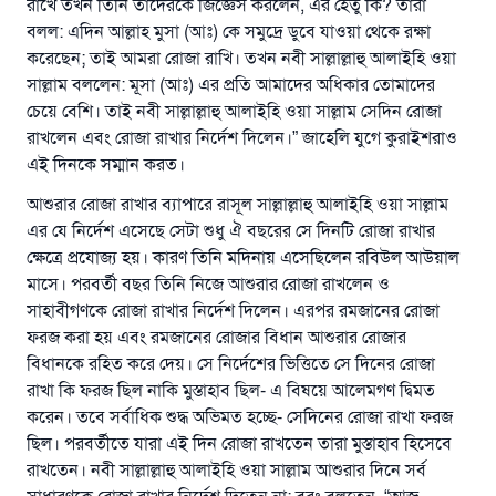
রাখে তখন তিনি তাদেরকে জিজ্ঞেস করলেন, এর হেতু কি? তারা
বলল: এদিন আল্লাহ মুসা (আঃ) কে সমুদ্রে ডুবে যাওয়া থেকে রক্ষা
করেছেন; তাই আমরা রোজা রাখি। তখন নবী সাল্লাল্লাহু আলাইহি ওয়া
সাল্লাম বললেন: মূসা (আঃ) এর প্রতি আমাদের অধিকার তোমাদের
চেয়ে বেশি। তাই নবী সাল্লাল্লাহু আলাইহি ওয়া সাল্লাম সেদিন রোজা
রাখলেন এবং রোজা রাখার নির্দেশ দিলেন।” জাহেলি যুগে কুরাইশরাও
এই দিনকে সম্মান করত।
আশুরার রোজা রাখার ব্যাপারে রাসূল সাল্লাল্লাহু আলাইহি ওয়া সাল্লাম
এর যে নির্দেশ এসেছে সেটা শুধু ঐ বছরের সে দিনটি রোজা রাখার
ক্ষেত্রে প্রযোজ্য হয়। কারণ তিনি মদিনায় এসেছিলেন রবিউল আউয়াল
মাসে। পরবর্তী বছর তিনি নিজে আশুরার রোজা রাখলেন ও
সাহাবীগণকে রোজা রাখার নির্দেশ দিলেন। এরপর রমজানের রোজা
ফরজ করা হয় এবং রমজানের রোজার বিধান আশুরার রোজার
বিধানকে রহিত করে দেয়। সে নির্দেশের ভিত্তিতে সে দিনের রোজা
রাখা কি ফরজ ছিল নাকি মুস্তাহাব ছিল- এ বিষয়ে আলেমগণ দ্বিমত
করেন। তবে সর্বাধিক শুদ্ধ অভিমত হচ্ছে- সেদিনের রোজা রাখা ফরজ
ছিল। পরবর্তীতে যারা এই দিন রোজা রাখতেন তারা মুস্তাহাব হিসেবে
রাখতেন। নবী সাল্লাল্লাহু আলাইহি ওয়া সাল্লাম আশুরার দিনে সর্ব