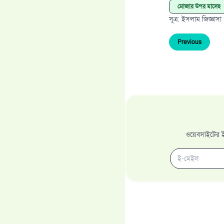
মোজার উপর মাসেহ
সূত্র
:
ইসলাম জিজ্ঞাসা
Previous
ওয়েবসাইটের ইম