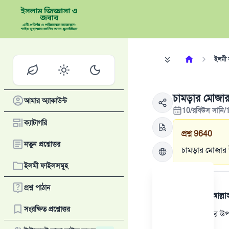
ইলমী 
চামড়ার মোজার
আমার অ্যাকাউন্ট
10/রবিউস সানি/
ক্যাটাগরি
প্রশ্ন
9640
নতুন প্রশ্নোত্তর
চামড়ার মোজার 
ইলমী ফাইলসমূহ
উত্তর
প্রশ্ন পাঠান
সমস্ত প্রশংসা আল্ল
সংরক্ষিত প্রশ্নোত্তর
চামড়ার মোজার উপর