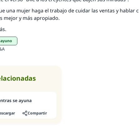
que una mujer haga el trabajo de cuidar las ventas y hablar 
es mejor y más apropiado.
ás.
l ayuno
&A
elacionadas
ntras se ayuna
escargar
Compartir