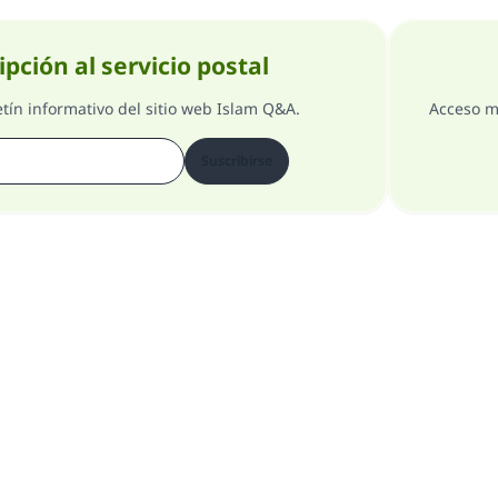
ipción al servicio postal
etín informativo del sitio web Islam Q&A.
Acceso m
Suscribirse
Comentarios
Acerca del supervisor general
Todos los derechos reservados 1997-2025 ©