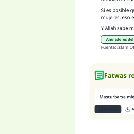
Si es posible 
mujeres, eso 
Y Allah sabe m
Anuladores de
Fuente
:
Islam Q
Fatwas r
Masturbarse mie
Guardar
D