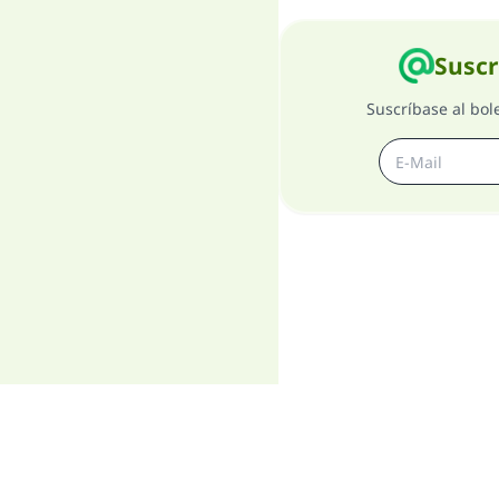
Suscr
Suscríbase al bol