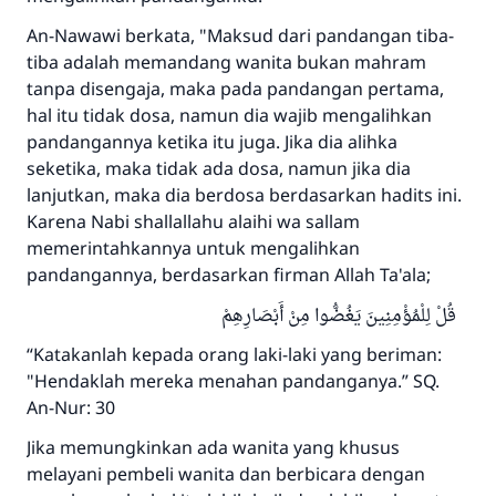
An-Nawawi berkata, "Maksud dari pandangan tiba-
tiba adalah memandang wanita bukan mahram
tanpa disengaja, maka pada pandangan pertama,
hal itu tidak dosa, namun dia wajib mengalihkan
pandangannya ketika itu juga. Jika dia alihka
seketika, maka tidak ada dosa, namun jika dia
lanjutkan, maka dia berdosa berdasarkan hadits ini.
Karena Nabi shallallahu alaihi wa sallam
memerintahkannya untuk mengalihkan
pandangannya, berdasarkan firman Allah Ta'ala;
قُلْ لِلْمُؤْمِنِينَ يَغُضُّوا مِنْ أَبْصَارِهِمْ
“Katakanlah kepada orang laki-laki yang beriman:
"Hendaklah mereka menahan pandanganya.” SQ.
An-Nur: 30
Jika memungkinkan ada wanita yang khusus
melayani pembeli wanita dan berbicara dengan