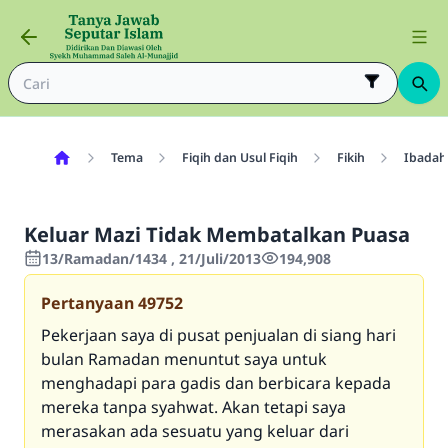
Tema
Fiqih dan Usul Fiqih
Fikih
Ibadah
Keluar Mazi Tidak Membatalkan Puasa
13/Ramadan/1434 , 21/Juli/2013
194,908
Pertanyaan
49752
Pekerjaan saya di pusat penjualan di siang hari
bulan Ramadan menuntut saya untuk
menghadapi para gadis dan berbicara kepada
mereka tanpa syahwat. Akan tetapi saya
merasakan ada sesuatu yang keluar dari