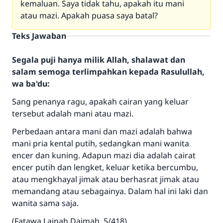
kemaluan. Saya tidak tahu, apakah itu mani
atau mazi. Apakah puasa saya batal?
Teks Jawaban
Segala puji hanya milik Allah, shalawat dan
salam semoga terlimpahkan kepada Rasulullah,
wa ba'du:
Sang penanya ragu, apakah cairan yang keluar
tersebut adalah mani atau mazi.
Perbedaan antara mani dan mazi adalah bahwa
mani pria kental putih, sedangkan mani wanita
encer dan kuning. Adapun mazi dia adalah cairat
encer putih dan lengket, keluar ketika bercumbu,
atau mengkhayal jimak atau berhasrat jimak atau
memandang atau sebagainya. Dalam hal ini laki dan
wanita sama saja.
(Fatawa Lajnah Daimah, 5/418)