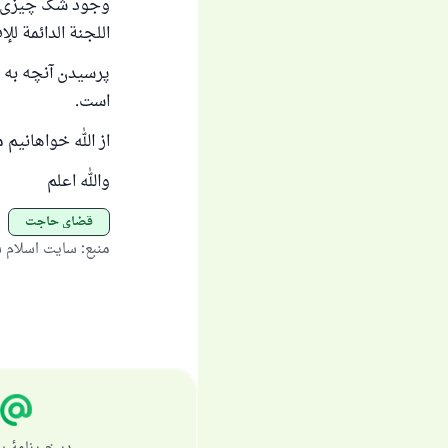
وجود شک چیزی بر
اللجنة الدائمة للإفتاء: ۵
پرسیدن آنچه به 
است.
از الله خواهانیم 
والله اعلم
قضای حاجت
منبع
:
سایت اسلام 