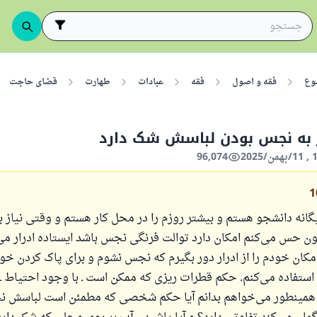
وع
فقه و اصول
فقه
عبادات
طهارت
قضای حاجت
ر به نجس بودن لباسش شک دارد
96,074
1
گانه دانشجو هستم و بیشتر روزم را در محل کار هستم و وقتی نیاز 
 حس می‌کنم امکان دارد توالت فرنگی نجس باشد ایستاده ادرار می
مکان خودم را از ادرار دور بگیرم که نجس نشوم و برای پاک کردن خود
استفاده می‌کنم. حکم قطرات ریزی که ممکن است ـ با وجود احتیاط ـ 
مینطور می‌خواهم بدانم آیا حکم شخصی که مطمئن است لباسش ن