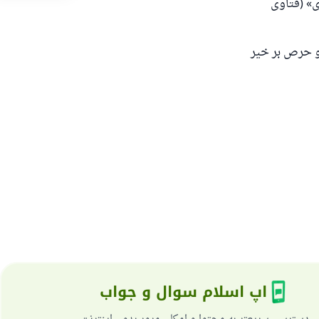
» (فتاوی
و حرص بر خیر
اپ اسلام سوال و جواب