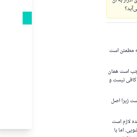
ادرار به آن
‌آید؟
که مطمئن است
اجب است همان
 کافی نیست و
‌دهد.
ست زیرا اصل
د
ده لازم است
یی. اما با