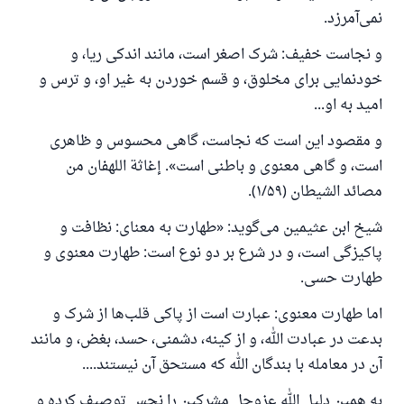
نمی‌آمرزد.
و نجاست خفیف: شرک اصغر است، مانند اندکی ریا، و
خودنمایی برای مخلوق، و قسم خوردن به غیر او، و ترس و
امید به او...
و مقصود این است که نجاست، گاهی محسوس و ظاهری
است، و گاهی معنوی و باطنی است». إغاثة اللهفان من
مصائد الشيطان (۱/۵۹).
شیخ ابن عثیمین می‌گوید: «طهارت به معنای: نظافت و
پاکیزگی است، و در شرع بر دو نوع است: طهارت معنوی و
طهارت حسی.
اما طهارت معنوی: عبارت است از پاکی قلب‌ها از شرک و
بدعت در عبادت الله، و از کینه، دشمنی، حسد، بغض، و مانند
آن در معامله با بندگان الله که مستحق آن نیستند....
به همین دلیل الله عزوجل مشرکین را نجس توصیف کرده و