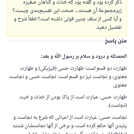
ذکر کرده بود و گفته بود که حَدَث و گناهان صغیره
زیرمجموعهٔ آن هستند... صحت این تقسیم‌بندی چیست؟
و آیا کسی از سلف چنین قولی داشته است؟ لطفاً شرح و
تفصیل دهید.
متن پاسخ
الحمدلله و درود و سلام بر رسول الله و بعد:
طهارت دو قسم است: طهارت حسی (فیزیکی) و طهارت
معنوی، و نجاست نیز دو قسم است: نجاست حسی و نجاست
معنوی.
طهارت حسی: عبارت است از پاک بودن از حَدَث و خبث
(نجاست).
نجاست حسی: عبارت است از اعیانی که شرع به نجاست و
پلیدی آنها حکم کرده است، و برخی از آنها نجاستشان شدید