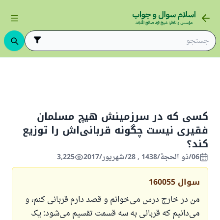
قربانی‌ها
کسی که در سرزمینش هیچ مسلمان فقیری نیست چگونه قربانی‌اش ر
کسی که در سرزمینش هیچ مسلمان
فقیری نیست چگونه قربانی‌اش را توزیع
کند؟
06/ذو الحجة/1438 , 28/شهریور/2017
3,225
سوال
160055
من در خارج درس می‌خوانم و قصد دارم قربانی کنم، و
می‌دانیم که قربانی به سه قسمت تقسیم می‌شود: یک