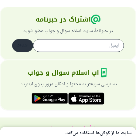
اشتراک در خبرنامه
در خبرنامهٔ سایت اسلام سوال و جواب عضو شوید
اشتراک
اپ اسلام سوال و جواب
دسترسی سریعتر به محتوا و امکان مرور بدون اینترنت
دربارهٔ سایت
سیاست حریم خصوصی
سایت ما از کوکی‌ها استفاده می‌کند.
همهٔ حقوق برای سایت اسلام سوال و جواب محفوظ است 1997-2025 ©