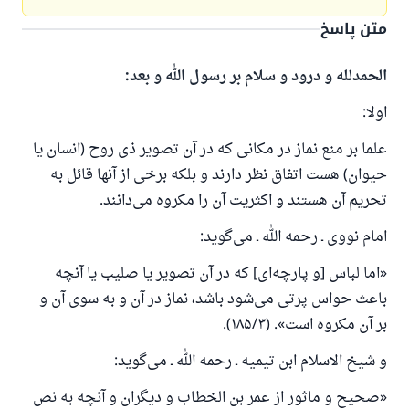
متن پاسخ
الحمدلله و درود و سلام بر رسول الله و بعد:
اولا:
علما بر منع نماز در مکانی که در آن تصویر ذی روح (انسان یا
حیوان) هست اتفاق نظر دارند و بلکه برخی از آنها قائل به
تحریم آن هستند و اکثریت آن را مکروه می‌دانند.
امام نووی ـ رحمه الله ـ می‌گوید:
«اما لباس [و پارچه‌ای] که در آن تصویر یا صلیب یا آنچه
باعث حواس پرتی می‌شود باشد، نماز در آن و به سوی آن و
بر آن مکروه است». (۱۸۵/۳).
و شیخ الاسلام ابن تیمیه ـ رحمه الله ـ می‌گوید:
«صحیح و ماثور از عمر بن الخطاب و دیگران و آنچه به نص