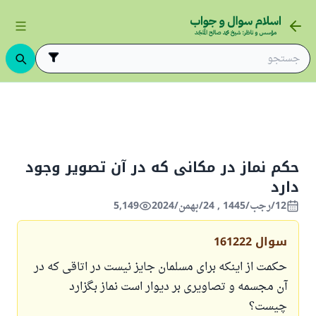
نت‌ها
لباس و زینت و تصاویر
تصاویر و عکاسی
حکم نماز در مکانی
حکم نماز در مکانی که در آن تصویر وجود
دارد
12/رجب/1445 , 24/بهمن/2024
5,149
سوال
161222
حکمت از اینکه برای مسلمان جایز نیست در اتاقی که در
آن مجسمه و تصاویری بر دیوار است نماز بگزارد
چیست؟