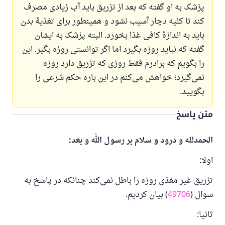
پزشک به او گفته که بعد از تزریق باید آب زیادی مصرف
کند تا کلیه دچار آسیب نشود و همینطور برای تغذیهٔ بدن
باید به اندازهٔ کافی غذا بخورد. البته پزشک به ایشان
گفته که نباید روزه بگیرد اما اگر توانستی روزه بگیر. این
را بگویم که برادرم فقط روزی که تزریق دارد روزه
نمی‌گیرد؛ خواهش می‌کنم در این باره حکم شرعی را
بگویید.
متن پاسخ
الحمدلله و درود و سلام بر رسول الله و بعد:
اولا:
تزریق غیر مغذی روزه را باطل نمی‌کند چنانکه در پاسخ به
سوال (
49706
) بیان کردیم.
ثانیا: