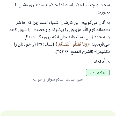
سخت و چه بسا مضر است اما حاضر نیستند روزه‌شان را
بخورند.
به آنان می‌گوییم: این کارشان اشتباه است چرا که حاضر
نشده‌اند کرم الله عزوجل را بپذیرند و رخصتش را قبول کنند
و به خود زیان رسانده‌اند حال آنکه پروردگار متعال
می‌فرماید:
وَلاَ تَقْتُلُواْ أَنفُسَكُمْ
[نساء: ۲۹] (و خودتان را
نکشید)]» (الشرح الممتع: ۶/ ۳۵۲).
والله اعلم
روزه‌ی بیمار
منبع
:
سایت اسلام سوال و جواب