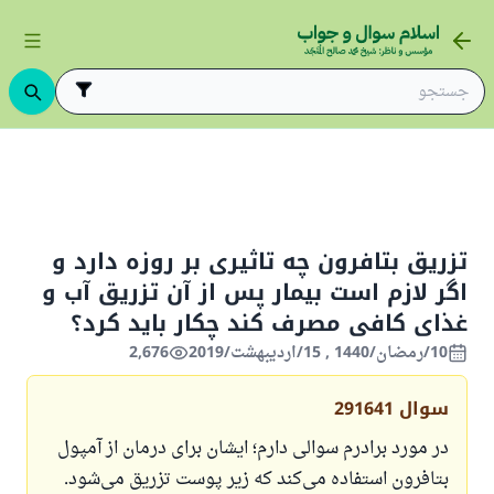
روزه
روزه‌ی صاحبان عذر
روزه‌ی بیمار
تزریق بتافرون چه تاثیری
تزریق بتافرون چه تاثیری بر روزه دارد و
اگر لازم است بیمار پس از آن تزریق آب و
غذای کافی مصرف کند چکار باید کرد؟
10/رمضان/1440 , 15/اردیبهشت/2019
2,676
سوال
291641
در مورد برادرم سوالی دارم؛ ایشان برای درمان از آمپول
بتافرون استفاده می‌کند که زیر پوست تزریق می‌شود.