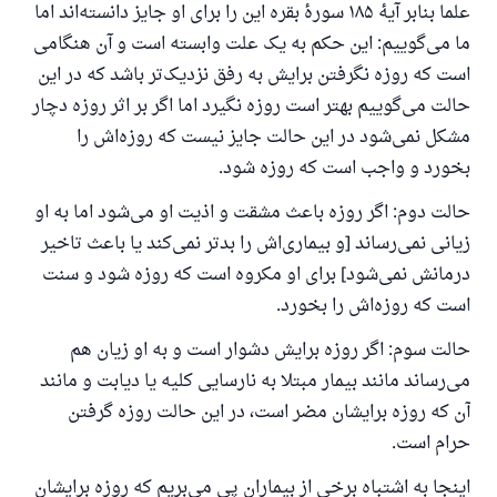
علما بنابر آیهٔ ۱۸۵ سورهٔ بقره این را برای او جایز دانسته‌اند اما
رسول الله صلی الله علیه وسلم می‌فرماید
ما می‌گوییم: این حکم به یک علت وابسته است و آن هنگامی
آنکه به سوی خیری راهنمایی کند مانند پاداش انجام
است که روزه نگرفتن برایش به رفق نزدیک‌تر باشد که در این
دهنده‌اش را خواهد داشت
حالت می‌گوییم بهتر است روزه نگیرد اما اگر بر اثر روزه دچار
(مسلم: ۱۸۹۳)
مشکل نمی‌شود در این حالت جایز نیست که روزه‌اش را
بخورد و واجب است که روزه شود.
همکاری
حالت دوم: اگر روزه باعث مشقت و اذیت او می‌شود اما به او
زیانی نمی‌رساند [و بیماری‌اش را بدتر نمی‌کند یا باعث تاخیر
درمانش نمی‌شود] برای او مکروه است که روزه شود و سنت
است که روزه‌اش را بخورد.
حالت سوم: اگر روزه برایش دشوار است و به او زیان هم
می‌رساند مانند بیمار مبتلا به نارسایی کلیه یا دیابت و مانند
آن که روزه برایشان مضر است، در این حالت روزه گرفتن
حرام است.
اینجا به اشتباه برخی از بیماران پی می‌بریم که روزه برایشان