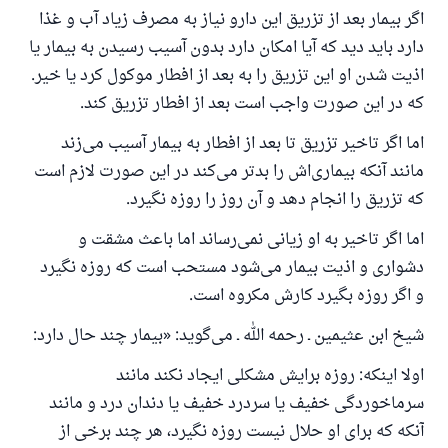
اگر بیمار بعد از تزریق این دارو نیاز به مصرف زیاد آب و غذا
دارد باید دید که آیا امکان دارد بدون آسیب رسیدن به بیمار یا
اذیت شدن او این تزریق را به بعد از افطار موکول کرد یا خیر.
که در این صورت واجب است بعد از افطار تزریق کند.
اما اگر تاخیر تزریق تا بعد از افطار به بیمار آسیب می‌زند
مانند آنکه بیماری‌اش را بدتر می‌کند در این صورت لازم است
که تزریق را انجام دهد و آن روز را روزه نگیرد.
اما اگر تاخیر به او زیانی نمی‌رساند اما باعث مشقت و
دشواری و اذیت بیمار می‌شود مستحب است که روزه نگیرد
و اگر روزه بگیرد کارش مکروه است.
شیخ ابن عثیمین ـ رحمه الله ـ می‌گوید: «بیمار چند حال دارد:
پاسخ شمارهٔ ۱۱۰۸۴۵ یک زندگی زناشویی
اولا اینکه: روزه برایش مشکلی ایجاد نکند مانند
را نجات داد.
سرماخوردگی خفیف یا سردرد خفیف یا دندان درد و مانند
از پرسش تا پاسخ، کمک مالی شما «اسلام سوال و جواب» را
آنکه که برای او حلال نیست روزه نگیرد، هر چند برخی از
یاری می‌دهد.