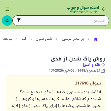
بر اساس موضوع
فقه و اصول
فقه
عبادات
روش پاک شدن از مَذی
فقه و اصول
21/محرم/1448 , 06/تیر/2026
4
سوال
317610
آیا نماز بدون شستن بیضه‌ها از مَذی صحیح است؟
شنیده‌ام که شافعی‌ها، مالکی‌ها، حنفی‌ها و گروهی از
حنبلی‌ها شستن بیضه‌ها را [برای پاک شدن از مذی] لازم