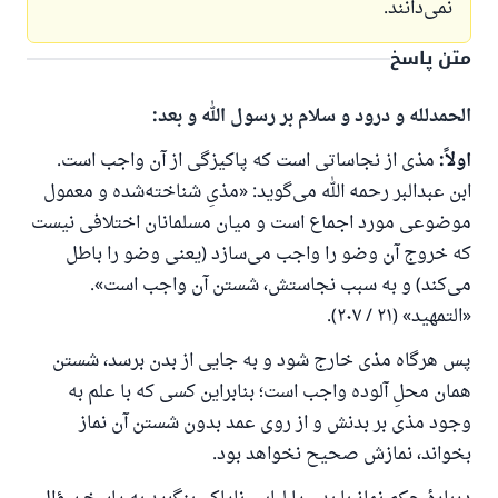
نمی‌دانند.
متن پاسخ
الحمدلله و درود و سلام بر رسول الله و بعد:
اولاً:
مذی از نجاساتی است که پاکیزگی از آن واجب است.
ابن‌ عبدالبر رحمه الله می‌گوید: «مذیِ شناخته‌شده و معمول
موضوعی مورد اجماع است و میان مسلمانان اختلافی نیست
که خروج آن وضو را واجب می‌سازد (یعنی وضو را باطل
می‌کند) و به سبب نجاستش، شستن آن واجب است».
«التمهيد» (۲۱ / ۲۰۷).
پس هرگاه مذی خارج شود و به جایی از بدن برسد، شستن
همان محلِ آلوده واجب است؛ بنابراین کسی که با علم به
وجود مذی بر بدنش و از روی عمد بدون شستن آن نماز
بخواند، نمازش صحیح نخواهد بود.