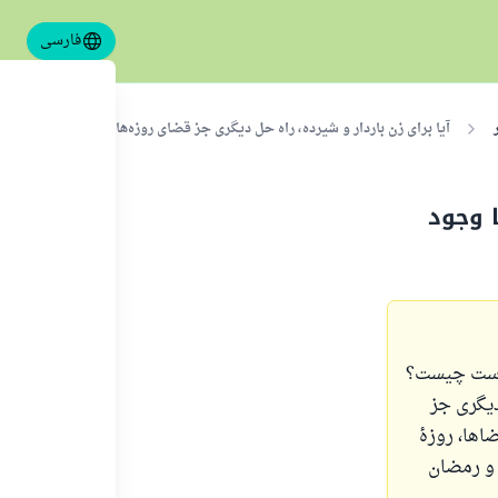
فارسی
آیا برای زن باردار و شیرده، راه حل دیگری جز قضای روزه‌ها وجود دارد؟
ا وجود
ه است چیست؟
دیگری جز
اها، روزهٔ
 و رمضان