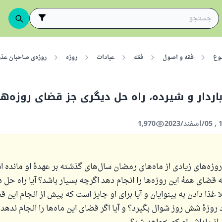
وع
فقه و اصول
فقه
عبادات
روزه
روزه‌ی صاحبان عذر
 باردار و شیرده، راه حل دیگری جز قضای روزه‌ه
1,970
زه‌های زیادی از ماه‌های رمضان سال‌های گذشته بر عهدهٔ او ماند
ه قضای همهٔ این روزه‌ها را انجام دهد اگرچه بسیار باشد؟ آیا راه حل 
ا غذا دادن به بینوایان و آیا برای او جایز است که پیش از انجام این قض
وزهٔ شش روز شوال بگیرد؟ و آیا اگر قضای این ماه‌ها را انجام ندهد