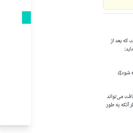
 که بعد از
اید:
‌دهد.
د
 شود]).
افت می‌تواند
 آنکه به طور