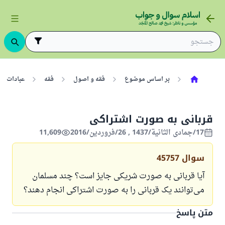
بر اساس موضوع
فقه و اصول
فقه
عبادات
قربانی به صورت اشتراکی
17/جمادى الثانية/1437 , 26/فروردین/2016
11,609
سوال
45757
آیا قربانی به صورت شریکی جایز است؟ چند مسلمان
می‌توانند یک قربانی را به صورت اشتراکی انجام دهند؟
متن پاسخ