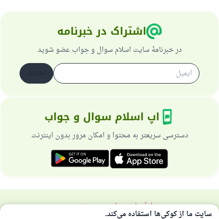
اشتراک در خبرنامه
در خبرنامهٔ سایت اسلام سوال و جواب عضو شوید
اشتراک
اپ اسلام سوال و جواب
دسترسی سریعتر به محتوا و امکان مرور بدون اینترنت
دربارهٔ سایت
سیاست حریم خصوصی
سایت ما از کوکی‌ها استفاده می‌کند.
همهٔ حقوق برای سایت اسلام سوال و جواب محفوظ است 1997-2025 ©