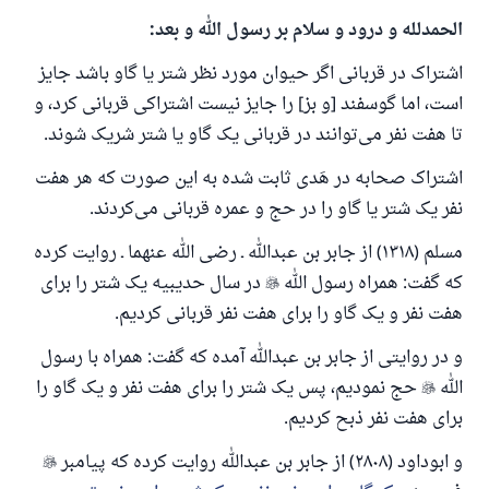
الحمدلله و درود و سلام بر رسول الله و بعد:
اشتراک در قربانی اگر حیوان مورد نظر شتر یا گاو باشد جایز
است، اما گوسفند [و بز] را جایز نیست اشتراکی قربانی کرد، و
تا هفت نفر می‌توانند در قربانی یک گاو یا شتر شریک شوند.
اشتراک صحابه در هَدی ثابت شده به این صورت که هر هفت
نفر یک شتر یا گاو را در حج و عمره قربانی می‌کردند.
مسلم (۱۳۱۸) از جابر بن عبدالله ـ رضی الله عنهما ـ روایت کرده
که گفت: همراه رسول الله

در سال حدیبیه یک شتر را برای
هفت نفر و یک گاو را برای هفت نفر قربانی کردیم.
و در روایتی از جابر بن عبدالله آمده که گفت: همراه با رسول
الله

حج نمودیم، پس یک شتر را برای هفت نفر و یک گاو را
برای هفت نفر ذبح کردیم.
و ابوداود (۲۸۰۸) از جابر بن عبدالله روایت کرده که پیامبر
