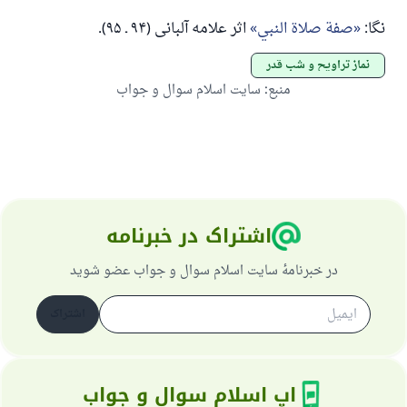
نگا:
صفة صلاة النبي
اثر علامه آلبانی (۹۴ ـ ۹۵).
نماز تراویح و شب قدر
منبع
:
سایت اسلام سوال و جواب
اشتراک در خبرنامه
در خبرنامهٔ سایت اسلام سوال و جواب عضو شوید
اشتراک
اپ اسلام سوال و جواب