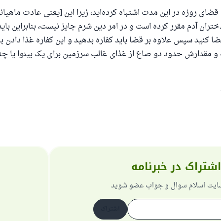
 یک زندگی زناشویی را نجات داد.
ضای روزه در این مدت اشتباه کرده‌اید، زیرا این [یعنی عادت ماهیا
ش تا پاسخ، کمک مالی شما «اسلام سوال و جواب» را یاری می
ختران آدم مقرر کرده است و در امر دین شرم جایز نیست، بنابراین بای
ضا کنید سپس علاوه بر قضا باید کفاره بدهید و این کفاره غذا دادن به
رسول الله صلی الله علیه وسلم می‌فرماید
و مقدارش حدود دو صاع از غذای غالب سرزمین برای یک بینوا یا چن
که به سوی خیری راهنمایی کند مانند پاداش انجام دهنده‌اش را خواه
داشت
(مسلم: ۱۸۹۳)
همکاری
اشتراک در خبرنامه
 سایت اسلام سوال و جواب عضو شوید
اشتراک