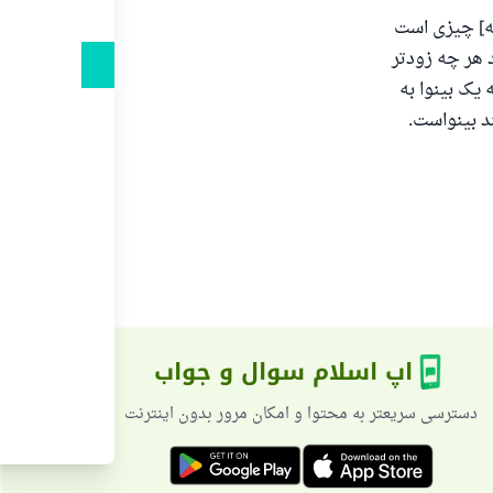
نه] چیزی است
‌دهد.
د هر چه زودتر
 یک بینوا به
د بینواست.
د
اپ اسلام سوال و جواب
دسترسی سریعتر به محتوا و امکان مرور بدون اینترنت