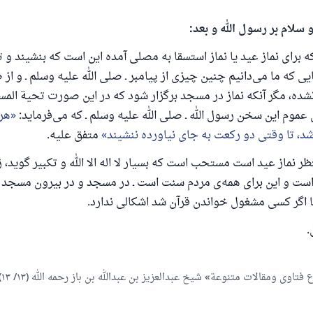
 سلام بر رسول الله و بعد:
 یک زندگی زناشویی را نجات داد.
برای نماز عید یا نماز استسقا به مصلی آمده این است که بنشیند و 
جایی که ما می‌دانیم چنین چیزی از پیامبر ـ صلی الله علیه وسلم ـ و ا
ش تا پاسخ، کمک مالی شما «اسلام سوال و جواب» را یاری می
نشده، مگر آنکه نماز در مسجد برگزار شود که در این صورت تحیة المس
رسول الله صلی الله علیه وسلم می‌فرماید
 عموم این سخن رسول الله ـ صلی الله علیه وسلم ـ که می‌فرماید:
هر
که به سوی خیری راهنمایی کند مانند پاداش انجام دهنده‌اش را خواه
د، تا وقتی دو رکعت به جای نیاورده ننشیند
متفق علیه.
داشت
 نماز عید است مستحب است که بسیار لا اله الا الله و تکبیر گوید، زی
(مسلم: ۱۸۹۳)
است و این برای همه‌ی مردم سنت است ـ در مسجد و در بیرون مسجد ـ 
ما اگر کسی مشغول خواندن قرآن شد اشکالی ندارد.
همکاری
.
اوی ومقالات متنوعة» شیخ عبدالعزیز بن عبدالله بن باز رحمه الله (۱۳/ ۱۳)