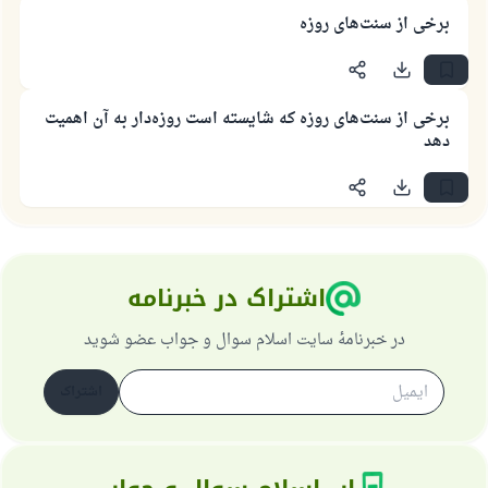
پاسخ شمارهٔ ۱۱۰۸۴۵ یک زندگی زناشویی
برخی از سنت‌های روزه
را نجات داد.
از پرسش تا پاسخ، کمک مالی شما «اسلام سوال و جواب» را
برخی از سنت‌های روزه که شایسته است روزه‌دار به آن اهمیت
یاری می‌دهد.
دهد
رسول الله صلی الله علیه وسلم می‌فرماید
آنکه به سوی خیری راهنمایی کند مانند پاداش انجام
دهنده‌اش را خواهد داشت
(مسلم: ۱۸۹۳)
اشتراک در خبرنامه
همکاری
در خبرنامهٔ سایت اسلام سوال و جواب عضو شوید
اشتراک