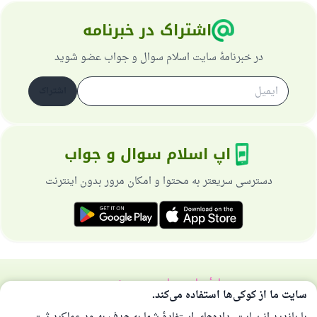
اشتراک در خبرنامه
در خبرنامهٔ سایت اسلام سوال و جواب عضو شوید
اشتراک
اپ اسلام سوال و جواب
دسترسی سریعتر به محتوا و امکان مرور بدون اینترنت
دربارهٔ سایت
سیاست حریم خصوصی
سایت ما از کوکی‌ها استفاده می‌کند.
همهٔ حقوق برای سایت اسلام سوال و جواب محفوظ است 1997-2025 ©