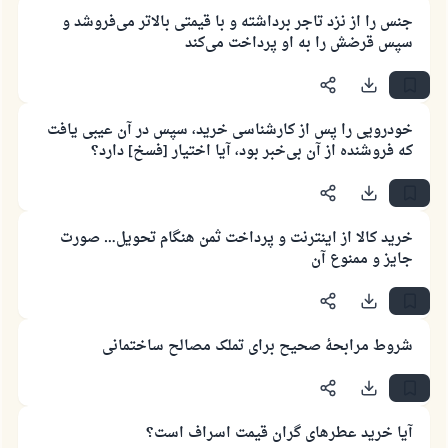
جنس را از نزد تاجر برداشته و با قیمتی بالاتر می‌فروشد و
سپس قرضش را به او پرداخت می‌کند
خودرویی را پس از کارشناسی خرید، سپس در آن عیبی یافت
که فروشنده از آن بی‌خبر بود، آیا اختیار [فسخ] دارد؟
خرید کالا از اینترنت و پرداخت ثمن هنگام تحویل… صورت
جایز و ممنوع آن
شروط مرابحهٔ صحیح برای تملک مصالح ساختمانی
پاسخ شمارهٔ ۱۱۰۸۴۵ یک زندگی زناشویی
را نجات داد.
آیا خرید عطرهای گران قیمت اسراف است؟
از پرسش تا پاسخ، کمک مالی شما «اسلام سوال و جواب» را