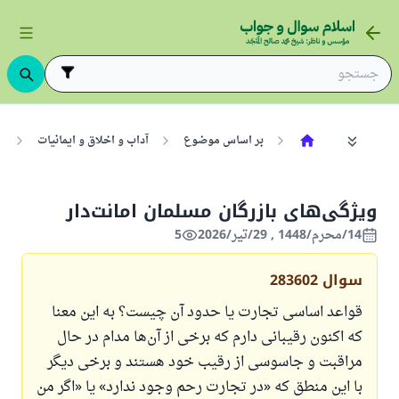
بر اساس موضوع
آداب و اخلاق و ایمانیات
ا
ویژگی‌های بازرگان مسلمان امانت‌دار
14/محرم/1448 , 29/تیر/2026
5
سوال
283602
قواعد اساسی تجارت یا حدود آن چیست؟ به این معنا
که اکنون رقیبانی دارم که برخی از آن‌ها مدام در حال
مراقبت و جاسوسی از رقیب خود هستند و برخی دیگر
با این منطق که «در تجارت رحم وجود ندارد» یا «اگر من