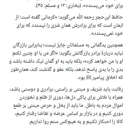
برای خود می‌پسندد». (بخاری: ۱۳ و مسلم: ۴۵).
حافظ ابن‌حجر رحمه الله می‌گوید: «کرمانی گفته است: از
ایمان است که برای برادرش همان شری را نپسندد که برای
خود نمی‌پسندد».
همچنین بدگمانی به مسلمانان جایز نیست؛ بنابراین بازرگان
نباید دربارهٔ برادر بازرگانش بگوید: «اگر من با او چنین نکنم
او با من خواهد کرد»، بلکه باید به او گمان نیک داشته باشد و
بدی را با بدی پاسخ ندهد، بلکه عفو و گذشت کند، همان‌طور
که اخلاق پیامبر ﷺ بود.
رقابت باید شریف و مبتنی بر راستی، برادری و دوستی باشد،
همراه با تلاش برای پاکی دل‌ها، دوری از ظلم و نخوردن
اموال مردم به باطل. ما باید از بخل و حرص مبتنی بر طمع
دوری کنیم و در بازار بر اساس عرضه و تقاضا رفتار کنیم،
کالا را احتکار نکنیم و به هیچ‌کس ستم روا نداریم.