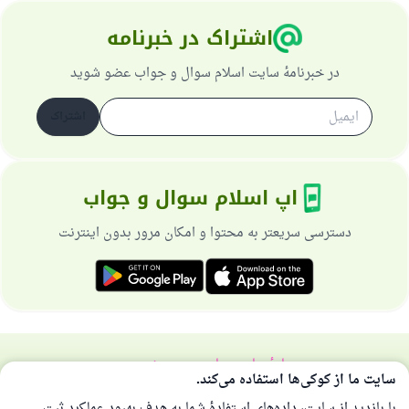
اشتراک در خبرنامه
در خبرنامهٔ سایت اسلام سوال و جواب عضو شوید
اشتراک
اپ اسلام سوال و جواب
دسترسی سریعتر به محتوا و امکان مرور بدون اینترنت
دربارهٔ سایت
سیاست حریم خصوصی
سایت ما از کوکی‌ها استفاده می‌کند.
همهٔ حقوق برای سایت اسلام سوال و جواب محفوظ است 1997-2025 ©
با بازدید از سایت، داده‌های استفادهٔ شما به هدف بهبود عملکرد ثبت