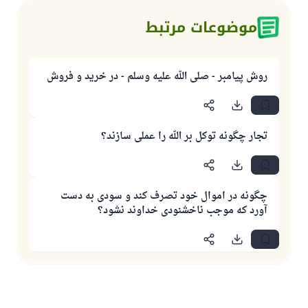
موضوعات مرتبط
روش پیامبر - صلی الله عليه وسلم - در خرید و فروش
تجار چگونه توکل بر الله را عملی سازند؟
چگونه در اموال خود تصرف کند و سودی به دست
آورد که موجب ناخشنودی خداوند نشود؟