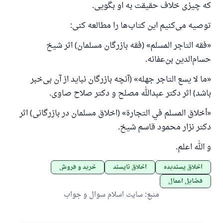
که چیزی خلاف حقیقت به او بگویی.
توصیه می‌کنیم این کتاب‌ها را مطالعه کنی:
«فقه التاجر المسلم» (فقه بازرگان مسلمان) اثر شیخ
حسام‌الدین بن‌عفانه.
«ما لا يسع التاجر جهله» (آنچه بازرگان نباید از آن بی‌خبر
باشد) اثر دکتر عبدالله مصلح و دکتر صلاح صاوی.
«أخلاق المسلم في التجارة» (اخلاق مسلمان در بازرگانی) اثر
دکتر نزار محمود قاسم شیخ.
و الله اعلم.
اخلاق پسندیده
اخلاق ناپسند
خرید و فروش
فضایل اعمال
منبع
:
سایت اسلام سوال و جواب