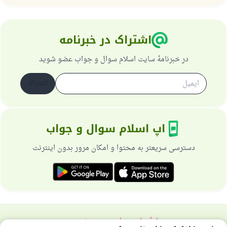
از پرسش تا پاسخ، کمک مالی شما «اسلام سوال و جواب» را
یاری می‌دهد.
رسول الله صلی الله علیه وسلم می‌فرماید
اشتراک در خبرنامه
آنکه به سوی خیری راهنمایی کند مانند پاداش انجام
دهنده‌اش را خواهد داشت
در خبرنامهٔ سایت اسلام سوال و جواب عضو شوید
(مسلم: ۱۸۹۳)
اشتراک
همکاری
اپ اسلام سوال و جواب
دسترسی سریعتر به محتوا و امکان مرور بدون اینترنت
دربارهٔ سایت
سیاست حریم خصوصی