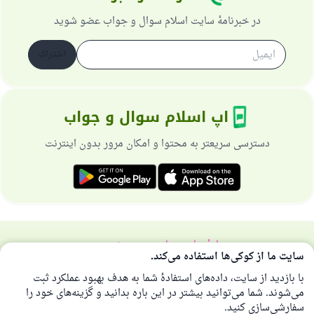
رسول الله صلی الله علیه وسلم می‌فرماید
در خبرنامهٔ سایت اسلام سوال و جواب عضو شوید
آنکه به سوی خیری راهنمایی کند مانند پاداش انجام
دهنده‌اش را خواهد داشت
اشتراک
(مسلم: ۱۸۹۳)
اپ اسلام سوال و جواب
همکاری
دسترسی سریعتر به محتوا و امکان مرور بدون اینترنت
دربارهٔ سایت
سیاست حریم خصوصی
سایت ما از کوکی‌ها استفاده می‌کند.
همهٔ حقوق برای سایت اسلام سوال و جواب محفوظ است 1997-2025 ©
با بازدید از سایت، داده‌های استفادهٔ شما به هدف بهبود عملکرد ثبت
می‌شوند. شما می‌توانید بیشتر در این باره بدانید و گزینه‌های خود را
سفارشی‌سازی کنید.