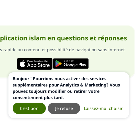
pplication islam en questions et réponses
s rapide au contenu et possibilité de navigation sans internet
Bonjour ! Pourrions-nous activer des services
supplémentaires pour Analytics & Marketing? Vous
pouvez toujours modifier ou retirer votre
consentement plus tard.
C'est bon
Je refuse
Laissez-moi choisir
ialité