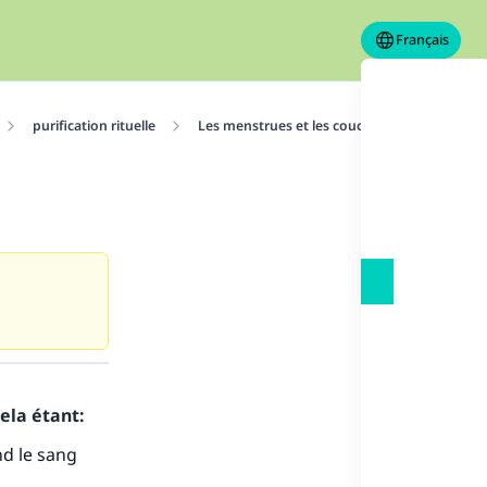
Français
purification rituelle
Les menstrues et les couches
Dispositi
ela étant:
d le sang