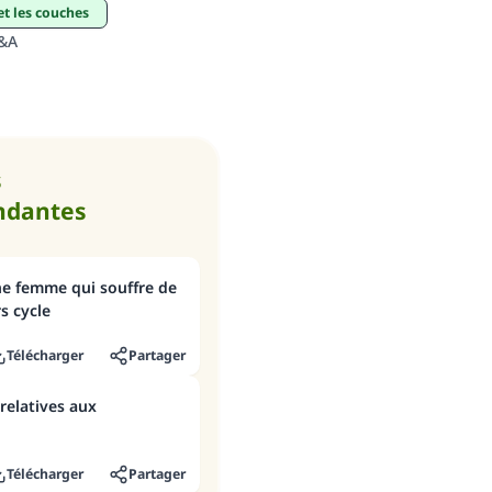
et les couches
Q&A
s
ndantes
ne femme qui souffre de
s cycle
Télécharger
Partager
 relatives aux
Télécharger
Partager