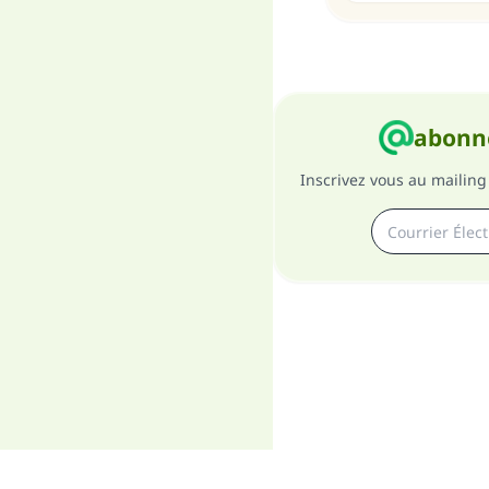
abonne
Inscrivez vous au mailing 
A pro