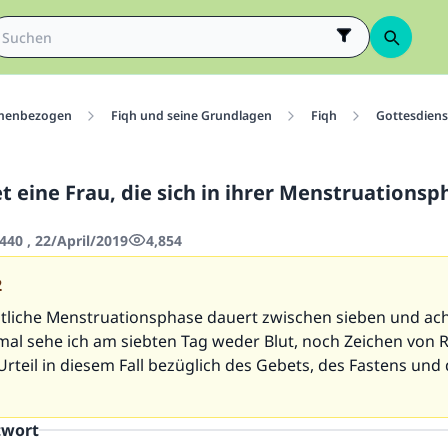
menbezogen
Fiqh und seine Grundlagen
Fiqh
Gottesdiens
t eine Frau, die sich in ihrer Menstruationsp
440 , 22/April/2019
4,854
2
liche Menstruationsphase dauert zwischen sieben und ach
l sehe ich am siebten Tag weder Blut, noch Zeichen von R
Urteil in diesem Fall bezüglich des Gebets, des Fastens und
twort