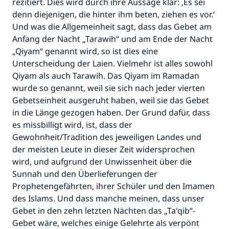
rezitiert. Dies wird durch ihre Aussage klar: ‚Es sei
denn diejenigen, die hinter ihm beten, ziehen es vor.‘
Und was die Allgemeinheit sagt, dass das Gebet am
Anfang der Nacht „Tarawih“ und am Ende der Nacht
„Qiyam“ genannt wird, so ist dies eine
Unterscheidung der Laien. Vielmehr ist alles sowohl
Qiyam als auch Tarawih. Das Qiyam im Ramadan
wurde so genannt, weil sie sich nach jeder vierten
Gebetseinheit ausgeruht haben, weil sie das Gebet
in die Länge gezogen haben. Der Grund dafür, dass
es missbilligt wird, ist, dass der
Gewohnheit/Tradition des jeweiligen Landes und
der meisten Leute in dieser Zeit widersprochen
wird, und aufgrund der Unwissenheit über die
Sunnah und den Überlieferungen der
Prophetengefährten, ihrer Schüler und den Imamen
des Islams. Und dass manche meinen, dass unser
Gebet in den zehn letzten Nächten das „Ta'qib“-
Gebet wäre, welches einige Gelehrte als verpönt