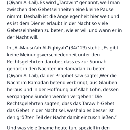
(Qiyam Al-Lail). Es wird „Tarawih“ genannt, weil man
zwischen den Gebetseinheiten eine kleine Pause
nimmt. Deshalb ist die Angelegenheit hier weit und
es ist dem Diener erlaubt in der Nacht so viele
Gebetseinheiten zu beten, wie er will und wann er in
der Nacht will.
In „Al-Mausu'ah Al-Fiqhiyah“ (34/123) steht: „Es gibt
keine Meinungsverschiedenheit unter den
Rechtsgelehrten darüber, dass es zur Sunnah
gehört in den Nächten im Ramadan zu beten
(Qiyam Al-Lail), da der Prophet saw sagte: ‚Wer die
Nacht im Ramadan betend verbringt, aus Glauben
heraus und in der Hoffnung auf Allah Lohn, dessen
vergangene Sünden werden vergeben.‘ Die
Rechtsgelehrten sagten, dass das Tarawih-Gebet
das Gebet in der Nacht sei, weshalb es besser ist
den größten Teil der Nacht damit einzuschließen.“
Und was viele Imame heute tun, speziell in den