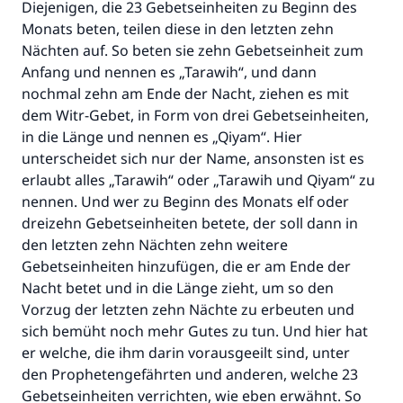
Diejenigen, die 23 Gebetseinheiten zu Beginn des
Monats beten, teilen diese in den letzten zehn
Nächten auf. So beten sie zehn Gebetseinheit zum
Anfang und nennen es „Tarawih“, und dann
nochmal zehn am Ende der Nacht, ziehen es mit
dem Witr-Gebet, in Form von drei Gebetseinheiten,
in die Länge und nennen es „Qiyam“. Hier
unterscheidet sich nur der Name, ansonsten ist es
erlaubt alles „Tarawih“ oder „Tarawih und Qiyam“ zu
nennen. Und wer zu Beginn des Monats elf oder
dreizehn Gebetseinheiten betete, der soll dann in
den letzten zehn Nächten zehn weitere
Gebetseinheiten hinzufügen, die er am Ende der
Nacht betet und in die Länge zieht, um so den
Vorzug der letzten zehn Nächte zu erbeuten und
sich bemüht noch mehr Gutes zu tun. Und hier hat
er welche, die ihm darin vorausgeeilt sind, unter
den Prophetengefährten und anderen, welche 23
Gebetseinheiten verrichten, wie eben erwähnt. So