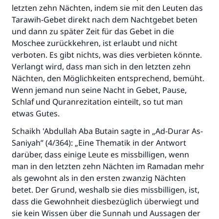
letzten zehn Nächten, indem sie mit den Leuten das
Tarawih-Gebet direkt nach dem Nachtgebet beten
und dann zu später Zeit für das Gebet in die
Moschee zurückkehren, ist erlaubt und nicht
verboten. Es gibt nichts, was dies verbieten könnte.
Verlangt wird, dass man sich in den letzten zehn
Nächten, den Möglichkeiten entsprechend, bemüht.
Wenn jemand nun seine Nacht in Gebet, Pause,
Schlaf und Quranrezitation einteilt, so tut man
etwas Gutes.
Schaikh 'Abdullah Aba Butain sagte in „Ad-Durar As-
Saniyah” (4/364): „Eine Thematik in der Antwort
darüber, dass einige Leute es missbilligen, wenn
man in den letzten zehn Nächten im Ramadan mehr
als gewohnt als in den ersten zwanzig Nächten
betet. Der Grund, weshalb sie dies missbilligen, ist,
dass die Gewohnheit diesbezüglich überwiegt und
sie kein Wissen über die Sunnah und Aussagen der