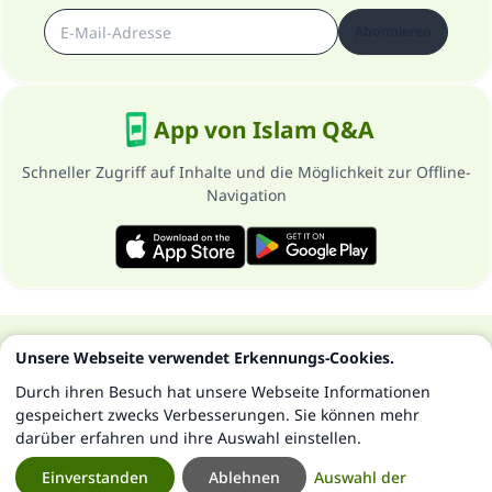
Abonnieren
App von Islam Q&A
Schneller Zugriff auf Inhalte und die Möglichkeit zur Offline-
Navigation
Über die Seite
Datenschutzrichtlinien
Unsere Webseite verwendet Erkennungs-Cookies.
Alle Rechte vorbehalten - Islam Q&A 1997-2025 ©
Durch ihren Besuch hat unsere Webseite Informationen
gespeichert zwecks Verbesserungen. Sie können mehr
darüber erfahren und ihre Auswahl einstellen.
Einverstanden
Ablehnen
Auswahl der