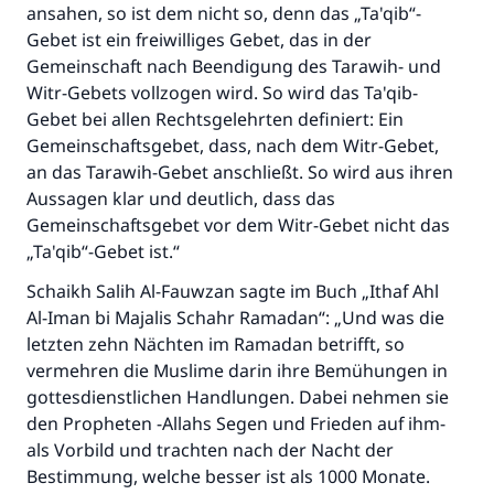
ansahen, so ist dem nicht so, denn das „Ta'qib“-
Gebet ist ein freiwilliges Gebet, das in der
Gemeinschaft nach Beendigung des Tarawih- und
Witr-Gebets vollzogen wird. So wird das Ta'qib-
Gebet bei allen Rechtsgelehrten definiert: Ein
Gemeinschaftsgebet, dass, nach dem Witr-Gebet,
an das Tarawih-Gebet anschließt. So wird aus ihren
Aussagen klar und deutlich, dass das
Gemeinschaftsgebet vor dem Witr-Gebet nicht das
„Ta'qib“-Gebet ist.“
Schaikh Salih Al-Fauwzan sagte im Buch „Ithaf Ahl
Al-Iman bi Majalis Schahr Ramadan“: „Und was die
letzten zehn Nächten im Ramadan betrifft, so
vermehren die Muslime darin ihre Bemühungen in
gottesdienstlichen Handlungen. Dabei nehmen sie
den Propheten -Allahs Segen und Frieden auf ihm-
als Vorbild und trachten nach der Nacht der
Bestimmung, welche besser ist als 1000 Monate.