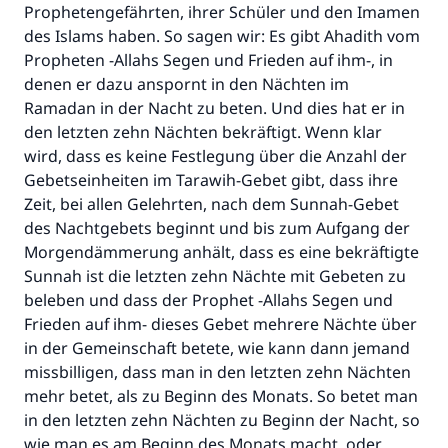
Prophetengefährten, ihrer Schüler und den Imamen
des Islams haben. So sagen wir: Es gibt Ahadith vom
Propheten -Allahs Segen und Frieden auf ihm-, in
denen er dazu anspornt in den Nächten im
Ramadan in der Nacht zu beten. Und dies hat er in
den letzten zehn Nächten bekräftigt. Wenn klar
wird, dass es keine Festlegung über die Anzahl der
Gebetseinheiten im Tarawih-Gebet gibt, dass ihre
Zeit, bei allen Gelehrten, nach dem Sunnah-Gebet
des Nachtgebets beginnt und bis zum Aufgang der
Morgendämmerung anhält, dass es eine bekräftigte
Sunnah ist die letzten zehn Nächte mit Gebeten zu
beleben und dass der Prophet -Allahs Segen und
Frieden auf ihm- dieses Gebet mehrere Nächte über
in der Gemeinschaft betete, wie kann dann jemand
missbilligen, dass man in den letzten zehn Nächten
mehr betet, als zu Beginn des Monats. So betet man
in den letzten zehn Nächten zu Beginn der Nacht, so
wie man es am Beginn des Monats macht, oder