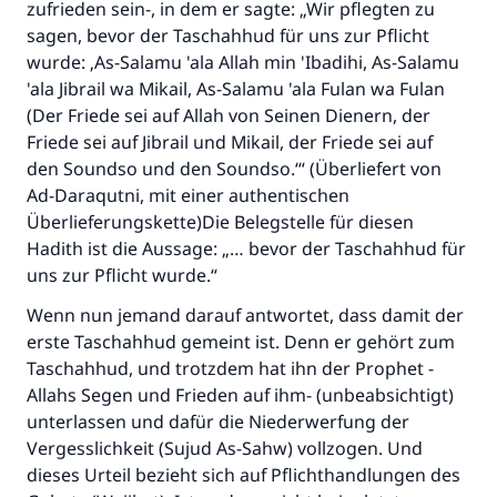
zufrieden sein-, in dem er sagte: „Wir pflegten zu
sagen, bevor der Taschahhud für uns zur Pflicht
wurde: ‚As-Salamu 'ala Allah min 'Ibadihi, As-Salamu
'ala Jibrail wa Mikail, As-Salamu 'ala Fulan wa Fulan
(Der Friede sei auf Allah von Seinen Dienern, der
Friede sei auf Jibrail und Mikail, der Friede sei auf
den Soundso und den Soundso.‘“ (Überliefert von
Ad-Daraqutni, mit einer authentischen
Überlieferungskette)Die Belegstelle für diesen
Hadith ist die Aussage: „… bevor der Taschahhud für
uns zur Pflicht wurde.“
Wenn nun jemand darauf antwortet, dass damit der
erste Taschahhud gemeint ist. Denn er gehört zum
Taschahhud, und trotzdem hat ihn der Prophet -
Allahs Segen und Frieden auf ihm- (unbeabsichtigt)
unterlassen und dafür die Niederwerfung der
Vergesslichkeit (Sujud As-Sahw) vollzogen. Und
dieses Urteil bezieht sich auf Pflichthandlungen des