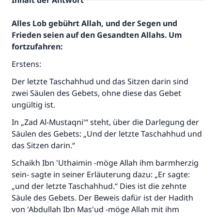
Inhalt der Antwort
Alles Lob gebührt Allah, und der Segen und
Frieden seien auf den Gesandten Allahs. Um
fortzufahren:
Erstens:
Der letzte Taschahhud und das Sitzen darin sind
zwei Säulen des Gebets, ohne diese das Gebet
ungültig ist.
In „Zad Al-Mustaqni'“ steht, über die Darlegung der
Säulen des Gebets: „Und der letzte Taschahhud und
das Sitzen darin.“
Schaikh Ibn 'Uthaimin -möge Allah ihm barmherzig
sein- sagte in seiner Erläuterung dazu: „Er sagte:
„und der letzte Taschahhud.“ Dies ist die zehnte
Säule des Gebets. Der Beweis dafür ist der Hadith
von 'Abdullah Ibn Mas'ud -möge Allah mit ihm