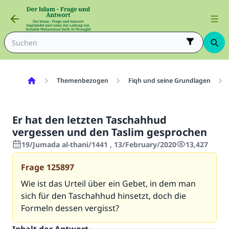
Themenbezogen
Fiqh und seine Grundlagen
Er hat den letzten Taschahhud
vergessen und den Taslim gesprochen
19/Jumada al-thani/1441 , 13/February/2020
13,427
Frage
125897
Wie ist das Urteil über ein Gebet, in dem man
sich für den Taschahhud hinsetzt, doch die
Formeln dessen vergisst?