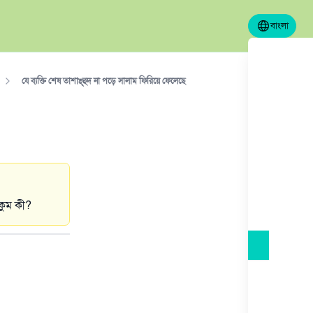
বাংলা
যে ব্যক্তি শেষ তাশাহ্‌হুদ না পড়ে সালাম ফিরিয়ে ফেলেছে
ুকুম কী?