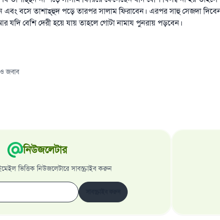
ন এবং বসে তাশাহ্‌হুদ পড়ে তারপর সালাম ফিরাবেন। এরপর সাহু সেজদা দিবে
আর যদি বেশি দেরী হয়ে যায় তাহলে গোটা নামায পুনরায় পড়বেন।
 ও জবাব
নিউজলেটার
েইল ভিত্তিক নিউজলেটারে সাবস্ক্রাইব করুন
সাবস্ক্রাইব করুন