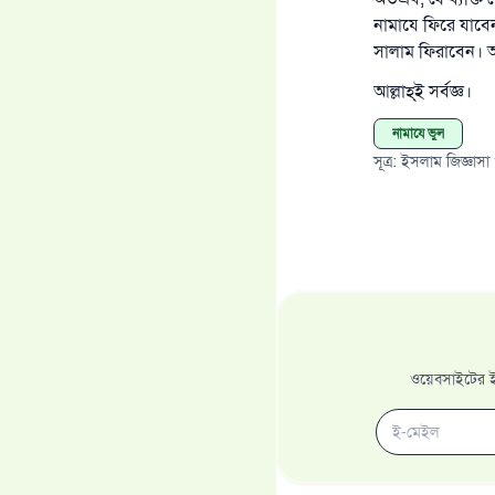
নামাযে ফিরে যাবে
সালাম ফিরাবেন। 
আল্লাহ্‌ই সর্বজ্ঞ।
নামাযে ভুল
সূত্র
:
ইসলাম জিজ্ঞাসা
ওয়েবসাইটের ইম