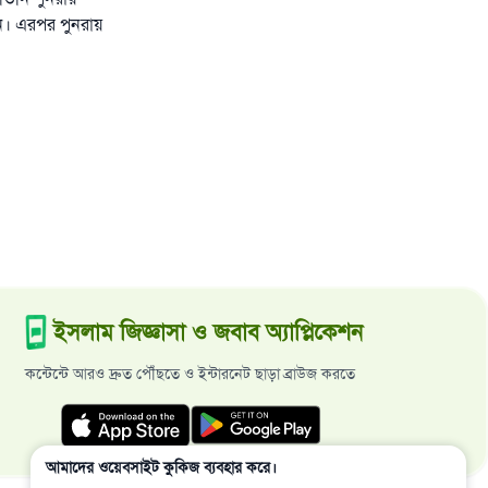
ন। এরপর পুনরায়
ইসলাম জিজ্ঞাসা ও জবাব অ্যাপ্লিকেশন
কন্টেন্টে আরও দ্রুত পৌঁছতে ও ইন্টারনেট ছাড়া ব্রাউজ করতে
আমাদের ওয়েবসাইট কুকিজ ব্যবহার করে।