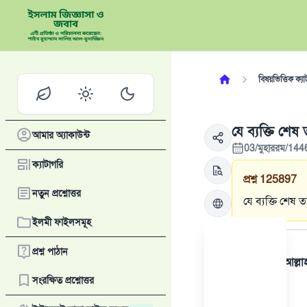
বিষয়ভিত্তিক ক্যা
যে ব্যক্তি শেষ
আমার অ্যাকাউন্ট
03/মুহাররম/144
ক্যাটাগরি
প্রশ্ন
125897
নতুন প্রশ্নোত্তর
যে ব্যক্তি শেষ 
ইলমী ফাইলসমূহ
উত্তর
প্রশ্ন পাঠান
সমস্ত প্রশংসা আল্ল
সংরক্ষিত প্রশ্নোত্তর
এক: