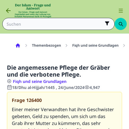
Themenbezogen
Fiqh und seine Grundlagen
Die angemessene Pflege der Gräber
und die verbotene Pflege.
Fiqh und seine Grundlagen
18/Dhu al-Hijjah/1445 , 24/June/2024
4,947
Frage
126400
Einer meiner Verwandten hat ihre Geschwister
gebeten, Geld zu spenden, um sich um das
Grab ihrer Mutter zu kümmern, das sehr