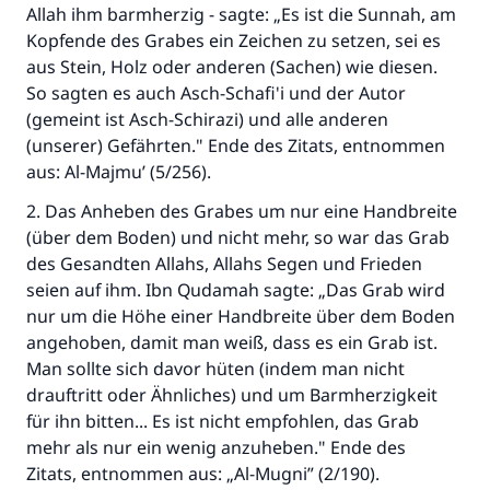
Allah ihm barmherzig - sagte: „Es ist die Sunnah, am
Kopfende des Grabes ein Zeichen zu setzen, sei es
aus Stein, Holz oder anderen (Sachen) wie diesen.
So sagten es auch Asch-Schafi'i und der Autor
(gemeint ist Asch-Schirazi) und alle anderen
(unserer) Gefährten." Ende des Zitats, entnommen
aus: Al-Majmu’ (5/256).
2. Das Anheben des Grabes um nur eine Handbreite
(über dem Boden) und nicht mehr, so war das Grab
des Gesandten Allahs, Allahs Segen und Frieden
seien auf ihm. Ibn Qudamah sagte: „Das Grab wird
nur um die Höhe einer Handbreite über dem Boden
angehoben, damit man weiß, dass es ein Grab ist.
Man sollte sich davor hüten (indem man nicht
drauftritt oder Ähnliches) und um Barmherzigkeit
für ihn bitten... Es ist nicht empfohlen, das Grab
mehr als nur ein wenig anzuheben." Ende des
Zitats, entnommen aus: „Al-Mugni” (2/190).