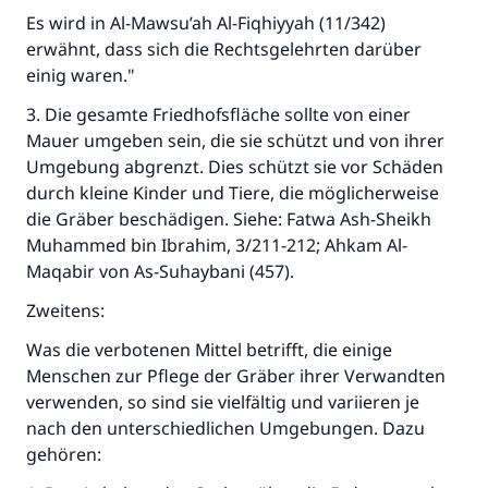
Es wird in Al-Mawsu’ah Al-Fiqhiyyah (11/342)
erwähnt, dass sich die Rechtsgelehrten darüber
einig waren."
3. Die gesamte Friedhofsfläche sollte von einer
Mauer umgeben sein, die sie schützt und von ihrer
Umgebung abgrenzt. Dies schützt sie vor Schäden
durch kleine Kinder und Tiere, die möglicherweise
die Gräber beschädigen. Siehe: Fatwa Ash-Sheikh
Muhammed bin Ibrahim, 3/211-212; Ahkam Al-
Maqabir von As-Suhaybani (457).
Zweitens:
Was die verbotenen Mittel betrifft, die einige
Menschen zur Pflege der Gräber ihrer Verwandten
verwenden, so sind sie vielfältig und variieren je
nach den unterschiedlichen Umgebungen. Dazu
gehören: