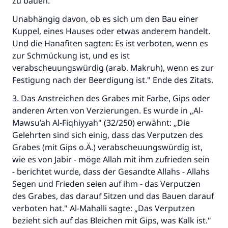
zu bauen.”
Unabhängig davon, ob es sich um den Bau einer
Kuppel, eines Hauses oder etwas anderem handelt.
Und die Hanafiten sagten: Es ist verboten, wenn es
zur Schmückung ist, und es ist
verabscheuungswürdig (arab. Makruh), wenn es zur
Festigung nach der Beerdigung ist." Ende des Zitats.
3. Das Anstreichen des Grabes mit Farbe, Gips oder
anderen Arten von Verzierungen. Es wurde in „Al-
Mawsu’ah Al-Fiqhiyyah" (32/250) erwähnt: „Die
Gelehrten sind sich einig, dass das Verputzen des
Grabes (mit Gips o.Ä.) verabscheuungswürdig ist,
wie es von Jabir - möge Allah mit ihm zufrieden sein
- berichtet wurde, dass der Gesandte Allahs - Allahs
Segen und Frieden seien auf ihm - das Verputzen
des Grabes, das darauf Sitzen und das Bauen darauf
verboten hat." Al-Mahalli sagte: „Das Verputzen
bezieht sich auf das Bleichen mit Gips, was Kalk ist."