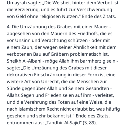
Umayrah sagte: „Die Weisheit hinter dem Verbot ist
die Verzierung, und es führt zur Verschwendung
von Geld ohne religiösen Nutzen." Ende des Zitats.
4. Die Umzäunung des Grabes mit einer Mauer -
abgesehen von den Mauern des Friedhofs, die es
vor Unsinn und Verachtung schützen - oder mit
einem Zaun, der wegen seiner Ähnlichkeit mit dem
verbotenen Bau auf Gräbern problematisch ist.
Sheikh Al-Albani - möge Allah ihm barmherzig sein -
sagte: „Die Umzäunung des Grabes mit dieser
dekorativen Einschränkung in dieser Form ist eine
weitere Art von Unrecht, die die Menschen zur
Sünde gegenüber Allah und Seinem Gesandten -
Allahs Segen und Frieden seien auf ihm - verleitet,
und die Verehrung des Toten auf eine Weise, die
nach islamischem Recht nicht erlaubt ist, was häufig
gesehen und sehr bekannt ist." Ende des Zitats,
entnommen aus: „Tahdhir Al-Sajid” (S. 89).