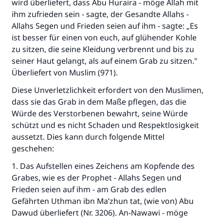
wird überliefert, dass Abu Huraira - möge Allah mit
ihm zufrieden sein - sagte, der Gesandte Allahs -
Allahs Segen und Frieden seien auf ihm - sagte: „Es
ist besser für einen von euch, auf glühender Kohle
zu sitzen, die seine Kleidung verbrennt und bis zu
seiner Haut gelangt, als auf einem Grab zu sitzen."
Überliefert von Muslim (971).
Diese Unverletzlichkeit erfordert von den Muslimen,
dass sie das Grab in dem Maße pflegen, das die
Würde des Verstorbenen bewahrt, seine Würde
schützt und es nicht Schaden und Respektlosigkeit
aussetzt. Dies kann durch folgende Mittel
geschehen:
1. Das Aufstellen eines Zeichens am Kopfende des
Grabes, wie es der Prophet - Allahs Segen und
Frieden seien auf ihm - am Grab des edlen
Gefährten Uthman ibn Ma’zhun tat, (wie von) Abu
Dawud überliefert (Nr. 3206). An-Nawawi - möge