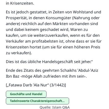
in Krisenzeiten.
Es ist jedoch gestattet, in Zeiten von Wohlstand und
Beitrag dazu
Prosperität, in denen Konsumgüter (Nahrung oder
andere) reichlich auf den Märkten vorhanden sind
und dabei keinem geschadet wird, Waren zu
kaufen, um sie weiterzuverkaufen, wenn es für den
Verkäufer am profitabelsten ist, ohne dass er sie für
Krisenzeiten hortet (um sie für einen höheren Preis
zu verkaufen).
Dies ist das übliche Handelsgeschäft seit jeher.“
Ende des Zitats des geehrten Schaikhs ˈAbdul-ˈAziz
Ibn Baz -möge Allah zufrieden mit ihm sein-.
[„Fatawa Darb ˈAla Nur“ (3/1442)]
Geschäfte und Handel
Tadelnswerte Charaktereigenschaften
Quelle
:
Islam Q&A