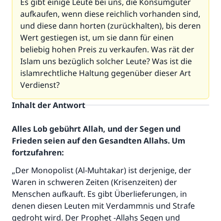
Es gibt einige Leute bei uns, die Konsumgüter
aufkaufen, wenn diese reichlich vorhanden sind,
und diese dann horten (zurückhalten), bis deren
Wert gestiegen ist, um sie dann für einen
beliebig hohen Preis zu verkaufen. Was rät der
Islam uns bezüglich solcher Leute? Was ist die
islamrechtliche Haltung gegenüber dieser Art
Verdienst?
Inhalt der Antwort
Alles Lob gebührt Allah, und der Segen und
Frieden seien auf den Gesandten Allahs. Um
fortzufahren:
„Der Monopolist (Al-Muhtakar) ist derjenige, der
Waren in schweren Zeiten (Krisenzeiten) der
Menschen aufkauft. Es gibt Überlieferungen, in
denen diesen Leuten mit Verdammnis und Strafe
gedroht wird. Der Prophet -Allahs Segen und