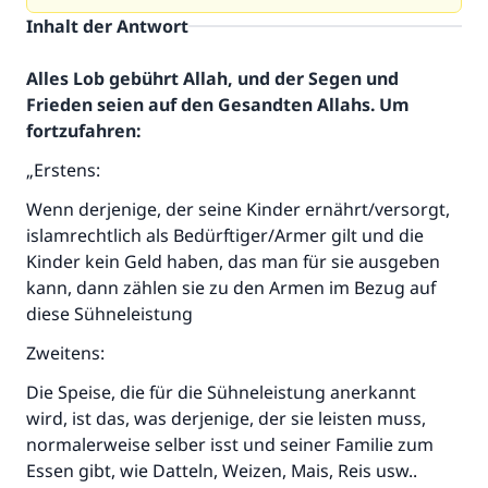
Inhalt der Antwort
Alles Lob gebührt Allah, und der Segen und
Frieden seien auf den Gesandten Allahs. Um
fortzufahren:
„Erstens:
Wenn derjenige, der seine Kinder ernährt/versorgt,
islamrechtlich als Bedürftiger/Armer gilt und die
Kinder kein Geld haben, das man für sie ausgeben
kann, dann zählen sie zu den Armen im Bezug auf
diese Sühneleistung
Zweitens:
Die Speise, die für die Sühneleistung anerkannt
wird, ist das, was derjenige, der sie leisten muss,
Die Antwort Nr. 110845 rettete eine
normalerweise selber isst und seiner Familie zum
Ehe.
Essen gibt, wie Datteln, Weizen, Mais, Reis usw..