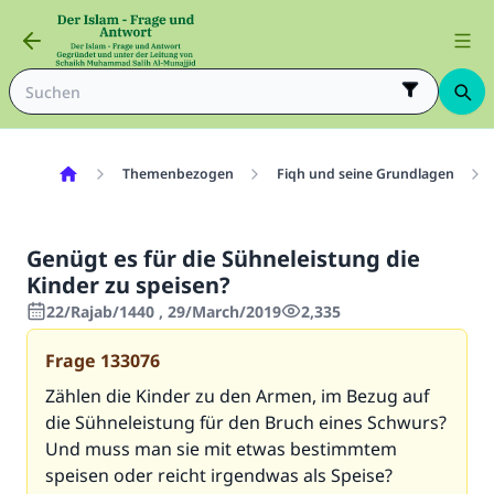
Themenbezogen
Fiqh und seine Grundlagen
Genügt es für die Sühneleistung die
Kinder zu speisen?
22/Rajab/1440 , 29/March/2019
2,335
Frage
133076
Zählen die Kinder zu den Armen, im Bezug auf
die Sühneleistung für den Bruch eines Schwurs?
Und muss man sie mit etwas bestimmtem
speisen oder reicht irgendwas als Speise?