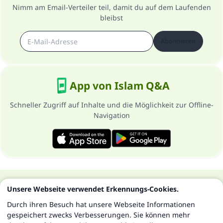
Nimm am Email-Verteiler teil, damit du auf dem Laufenden
bleibst
Abonnieren
App von Islam Q&A
Schneller Zugriff auf Inhalte und die Möglichkeit zur Offline-
Navigation
Über die Seite
Datenschutzrichtlinien
Unsere Webseite verwendet Erkennungs-Cookies.
Alle Rechte vorbehalten - Islam Q&A 1997-2025 ©
Durch ihren Besuch hat unsere Webseite Informationen
gespeichert zwecks Verbesserungen. Sie können mehr