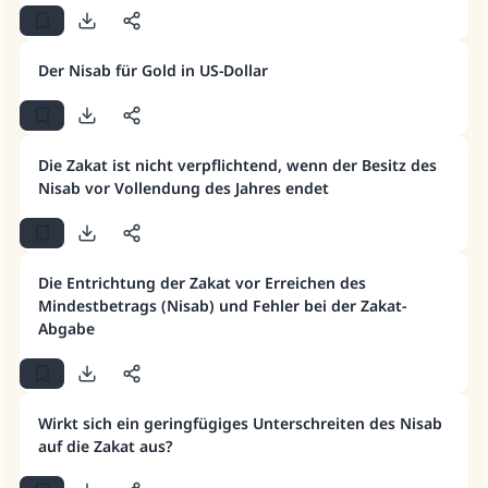
Der Nisab für Gold in US-Dollar
Die Zakat ist nicht verpflichtend, wenn der Besitz des
Nisab vor Vollendung des Jahres endet
Die Entrichtung der Zakat vor Erreichen des
Mindestbetrags (Nisab) und Fehler bei der Zakat-
Abgabe
Wirkt sich ein geringfügiges Unterschreiten des Nisab
Die Antwort Nr. 110845 rettete eine
auf die Zakat aus?
Ehe.