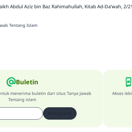
aikh Abdul Aziz bin Baz
Rahimahullah
, Kitab Ad-Da’wah, 2/21
awab Tentang Islam
Buletin
ntuk menerima buletin dari situs Tanya Jawab
Akses leb
Tentang islam
Berlangganan