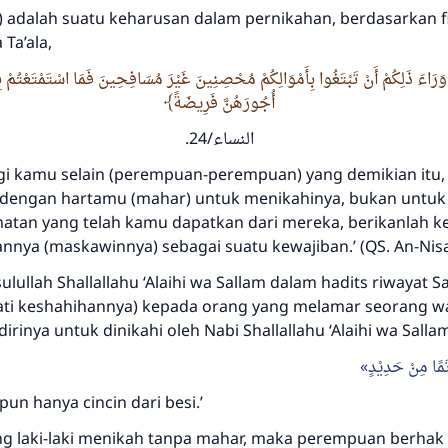
) adalah suatu keharusan dalam pernikahan, berdasarkan f
Ta’ala
,
 وَرَاءَ ذَلِكُمْ أَنْ تَبْتَغُوا بِأَمْوَالِكُمْ مُحْصِنِينَ غَيْرَ مُسَافِحِينَ فَمَا اسْتَمْتَعْتُمْ بِ
أُجُورَهُنَّ فَرِيضَةً
النساء/24.
agi kamu selain (perempuan-perempuan) yang demikian itu,
i) dengan hartamu (mahar) untuk menikahinya, bukan untuk 
atan yang telah kamu dapatkan dari mereka, berikanlah k
nnya (maskawinnya) sebagai suatu kewajiban.’
(QS. An-Nisa’
ulullah
Shallallahu ‘Alaihi wa Sallam
dalam hadits riwayat Sa
ati keshahihannya) kepada orang yang melamar seorang w
rinya untuk dinikahi oleh Nabi
Shallallahu ‘Alaihi wa Salla
Jawaban no. 110845 menyelamatkan
َمًا مِنْ حَدِيْدٍ
pernikahan.
pun hanya cincin dari besi.’
ng laki-laki menikah tanpa mahar, maka perempuan berha