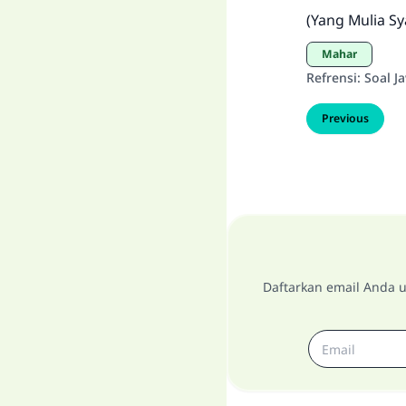
(Yang Mulia Sy
Mahar
Refrensi
:
Soal J
Previous
Daftarkan email Anda u