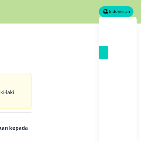
Indonesian
i-laki
hkan kepada