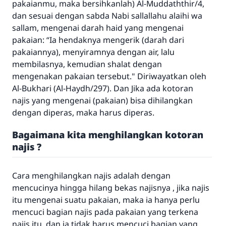
pakaianmu, maka bersihkanlah) Al-Muddaththir/4,
dan sesuai dengan sabda Nabi sallallahu alaihi wa
sallam, mengenai darah haid yang mengenai
pakaian: “Ia hendaknya mengerik (darah dari
pakaiannya), menyiramnya dengan air, lalu
membilasnya, kemudian shalat dengan
mengenakan pakaian tersebut." Diriwayatkan oleh
Al-Bukhari (Al-Haydh/297). Dan Jika ada kotoran
najis yang mengenai (pakaian) bisa dihilangkan
dengan diperas, maka harus diperas.
Bagaimana kita menghilangkan kotoran
najis ?
Cara menghilangkan najis adalah dengan
mencucinya hingga hilang bekas najisnya , jika najis
itu mengenai suatu pakaian, maka ia hanya perlu
mencuci bagian najis pada pakaian yang terkena
najis itu, dan ia tidak harus mencuci bagian yang