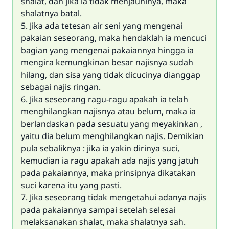
shalat, dan jika ia tidak menjauhinya, maka
shalatnya batal.
5. Jika ada tetesan air seni yang mengenai
pakaian seseorang, maka hendaklah ia mencuci
bagian yang mengenai pakaiannya hingga ia
mengira kemungkinan besar najisnya sudah
hilang, dan sisa yang tidak dicucinya dianggap
sebagai najis ringan.
6. Jika seseorang ragu-ragu apakah ia telah
menghilangkan najisnya atau belum, maka ia
berlandaskan pada sesuatu yang meyakinkan ,
yaitu dia belum menghilangkan najis. Demikian
pula sebaliknya : jika ia yakin dirinya suci,
kemudian ia ragu apakah ada najis yang jatuh
pada pakaiannya, maka prinsipnya dikatakan
suci karena itu yang pasti.
7. Jika seseorang tidak mengetahui adanya najis
pada pakaiannya sampai setelah selesai
melaksanakan shalat, maka shalatnya sah.