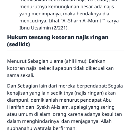
menurutnya kemungkinan besar ada najis
yang menimpanya, maka hendaknya dia
mencucinya. Lihat “
Al-Sharh Al-Mumti
’” karya
Ibnu Utsaimin (2/221).
Hukum tentang kotoran najis ringan
(sedikit)
Menurut Sebagian ulama (ahli ilmu): Bahkan
kotoran najis sekecil apapun tidak dikecualikan
sama sekali.
Dan Sebagian lain dari mereka berpendapat: Segala
kenajisan yang lain sedikitnya (najis ringan) akan
diampuni, demikianlah menurut pendapat Abu
Hanifah dan Syekh Al-Islam, apalagi yang sering
atau umum di alami orang karena adanya kesulitan
dalam menghindarinya dan menjaganya. Allah
subhanahu wata’ala berfirman: