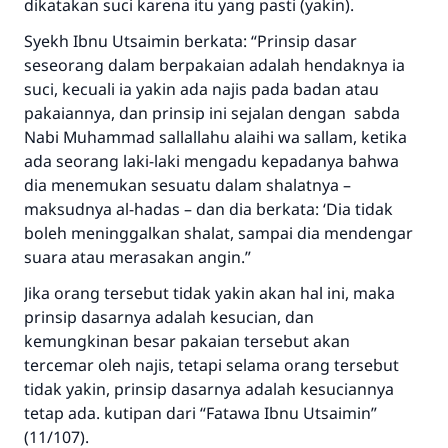
dikatakan suci karena itu yang pasti (yakin).
Syekh Ibnu Utsaimin berkata: “Prinsip dasar
seseorang dalam berpakaian adalah hendaknya ia
suci, kecuali ia yakin ada najis pada badan atau
pakaiannya, dan prinsip ini sejalan dengan sabda
Nabi Muhammad sallallahu alaihi wa sallam, ketika
ada seorang laki-laki mengadu kepadanya bahwa
dia menemukan sesuatu dalam shalatnya –
maksudnya al-hadas – dan dia berkata: ‘Dia tidak
boleh meninggalkan shalat, sampai dia mendengar
suara atau merasakan angin.”
Jika orang tersebut tidak yakin akan hal ini, maka
prinsip dasarnya adalah kesucian, dan
kemungkinan besar pakaian tersebut akan
tercemar oleh najis, tetapi selama orang tersebut
tidak yakin, prinsip dasarnya adalah kesuciannya
tetap ada. kutipan dari “Fatawa Ibnu Utsaimin”
(11/107).