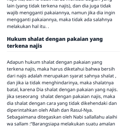
lain (yang tidak terkena najis), dan dia juga tidak
wajib mengganti pakaiannya, namun jika dia ingin
mengganti pakaiannya, maka tidak ada salahnya
melakukan hal itu. .
Hukum shalat dengan pakaian yang
terkena najis
Adapun hukum shalat dengan pakaian yang
terkena najis, maka harus diketahui bahwa bersih
dari najis adalah merupakan syarat sahnya shalat ,
dan jika ia tidak menghindarinya, maka shalatnya
batal, karena Dia shalat dengan pakaian yang najis.
jika seseorang shalat dengan pakaian najis, maka
dia shalat dengan cara yang tidak dikehendaki dan
Jawaban no. 110845
diperintahkan oleh Allah dan Rasul-Nya.
Sebagaimana ditegaskan oleh Nabi sallallahu alaihi
menyelamatkan pernikahan.
wa sallam :“Barangsiapa melakukan suatu amalan