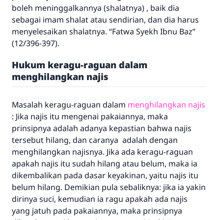
boleh meninggalkannya (shalatnya) , baik dia
sebagai imam shalat atau sendirian, dan dia harus
menyelesaikan shalatnya. “Fatwa Syekh Ibnu Baz”
(12/396-397).
Hukum keragu-raguan dalam
menghilangkan najis
Masalah keragu-raguan dalam
menghilangkan najis
: Jika najis itu mengenai pakaiannya, maka
prinsipnya adalah adanya kepastian bahwa najis
tersebut hilang, dan caranya adalah dengan
menghilangkan najisnya. Jika ada keragu-raguan
apakah najis itu sudah hilang atau belum, maka ia
dikembalikan pada dasar keyakinan, yaitu najis itu
belum hilang. Demikian pula sebaliknya: jika ia yakin
dirinya suci, kemudian ia ragu apakah ada najis
yang jatuh pada pakaiannya, maka prinsipnya