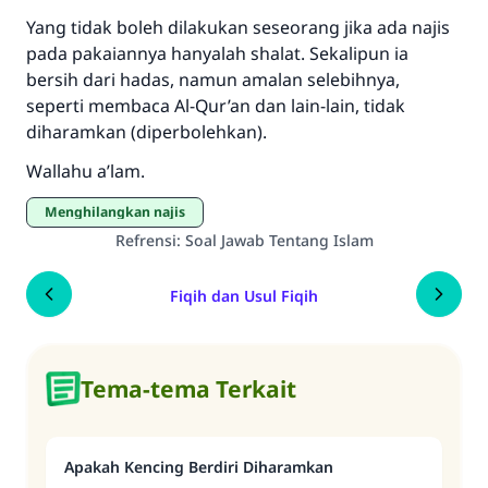
Yang tidak boleh dilakukan seseorang jika ada najis
pada pakaiannya hanyalah shalat. Sekalipun ia
bersih dari hadas, namun amalan selebihnya,
seperti membaca Al-Qur’an dan lain-lain, tidak
diharamkan (diperbolehkan).
Wallahu a’lam.
Menghilangkan najis
Refrensi
:
Soal Jawab Tentang Islam
Fiqih dan Usul Fiqih
Tema-tema Terkait
Apakah Kencing Berdiri Diharamkan