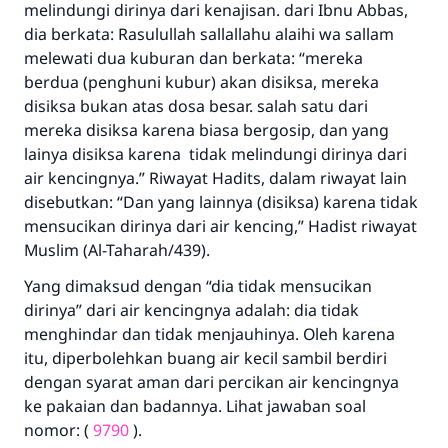
melindungi dirinya dari kenajisan. dari Ibnu Abbas,
dia berkata: Rasulullah sallallahu alaihi wa sallam
melewati dua kuburan dan berkata: “mereka
berdua (penghuni kubur) akan disiksa, mereka
disiksa bukan atas dosa besar. salah satu dari
mereka disiksa karena biasa bergosip, dan yang
lainya disiksa karena tidak melindungi dirinya dari
air kencingnya.” Riwayat Hadits, dalam riwayat lain
disebutkan: “Dan yang lainnya (disiksa) karena tidak
mensucikan dirinya dari air kencing,” Hadist riwayat
Muslim (Al-Taharah/439).
Yang dimaksud dengan “dia tidak mensucikan
dirinya” dari air kencingnya adalah: dia tidak
menghindar dan tidak menjauhinya. Oleh karena
itu, diperbolehkan buang air kecil sambil berdiri
dengan syarat aman dari percikan air kencingnya
ke pakaian dan badannya. Lihat jawaban soal
nomor: (
9790
).