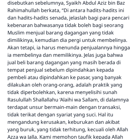
disebutkan sebelumnya, Syaikh Abdul Aziz bin Baz
Rahimahullah
berkata, “Di antara hadits-hadits ini
dan hadits-hadits senada, jelaslah bagi para pencari
kebenaran bahwasanya tidak boleh bagi seorang
Muslim menjual barang dagangan yang tidak
dimilikinya, kemudian dia pergi untuk membelinya.
Akan tetapi, ia harus menunda penjualannya hingga
ia membelinya dan memilikinya. Jelas juga bahwa
jual beli barang dagangan yang masih berada di
tempat penjual sebelum dipindahkan kepada
pembeli atau dipindahkan ke pasar, yang banyak
dilakukan oleh orang-orang, adalah praktik yang
tidak diperbolehkan, karena menyelisihi sunah
Rasulullah
Shallallahu ‘Alaihi wa Sallam,
di dalamnya
terdapat unsur bermain-main dengan transaksi,
tidak terikat dengan syariat yang suci. Hal itu
mengandung kerusakan, keburukan dan akibat
yang buruk, yang tidak terhitung, kecuali oleh Allah
Azza wa Jalla.
Kami memohon taufik kepada Allah