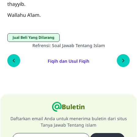
thayyib.
Wallahu A’lam.
Jual Beli Yang Dilarang
Refrensi
:
Soal Jawab Tentang Islam
Fiqih dan Usul Fiqih
Buletin
Daftarkan email Anda untuk menerima buletin dari situs
Tanya Jawab Tentang islam