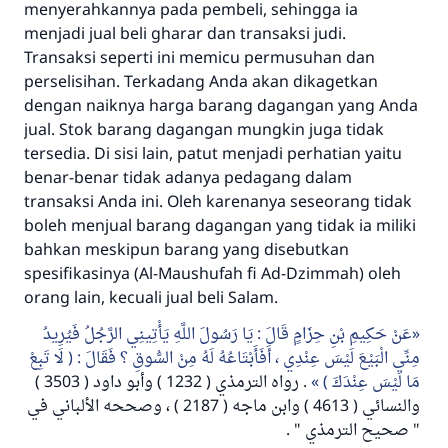
menyerahkannya pada pembeli, sehingga ia
menjadi jual beli
gharar
dan transaksi judi.
Transaksi seperti ini memicu permusuhan dan
perselisihan. Terkadang Anda akan dikagetkan
dengan naiknya harga barang dagangan yang Anda
jual. Stok barang dagangan mungkin juga tidak
tersedia. Di sisi lain, patut menjadi perhatian yaitu
benar-benar tidak adanya pedagang dalam
transaksi Anda ini. Oleh karenanya seseorang tidak
boleh menjual barang dagangan yang tidak ia miliki
bahkan meskipun barang yang disebutkan
spesifikasinya (
Al-Maushufah fi Ad-Dzimmah
) oleh
orang lain, kecuali jual beli
Salam
.
عَنْ حَكِيمِ بْنِ حِزَامٍ قَالَ : يَا رَسُولَ اللَّهِ يَأْتِينِي الرَّجُلُ فَيُرِيدُ
مِنِّي الْبَيْعَ لَيْسَ عِنْدِي ، أَفَأَبْتَاعُهُ لَهُ مِنْ السُّوقِ ؟ فَقَالَ : ( لَا تَبِعْ
مَا لَيْسَ عِنْدَكَ )
. رواه الترمذي ( 1232 ) وأبو داود ( 3503 )
والنسائي ( 4613 ) وابن ماجه ( 2187 ) ، وصححه الألباني في
" صحيح الترمذي " .