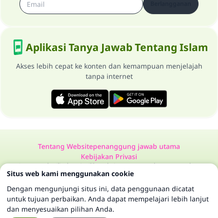
Berlangganan
Aplikasi Tanya Jawab Tentang Islam
Akses lebih cepat ke konten dan kemampuan menjelajah
tanpa internet
Tentang Website
penanggung jawab utama
Kebijakan Privasi
Semua Hak Dilindungi Milik Website Tanya Jawab Tentang Islam
Situs web kami menggunakan cookie
1997-2025 ©
Dengan mengunjungi situs ini, data penggunaan dicatat
untuk tujuan perbaikan. Anda dapat mempelajari lebih lanjut
dan menyesuaikan pilihan Anda.