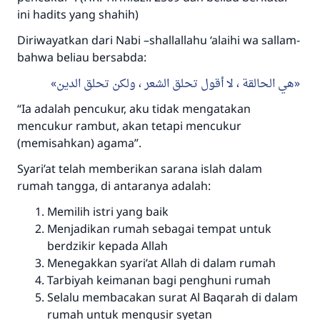
ini hadits yang shahih)
Diriwayatkan dari Nabi –shallallahu ‘alaihi wa sallam-
bahwa beliau bersabda:
هي الحالقة ، لا أقول تحلق الشعر ، ولكن تحلق الدين
“Ia adalah pencukur, aku tidak mengatakan
mencukur rambut, akan tetapi mencukur
(memisahkan) agama”.
Syari’at telah memberikan sarana islah dalam
rumah tangga, di antaranya adalah:
Memilih istri yang baik
Menjadikan rumah sebagai tempat untuk
berdzikir kepada Allah
Menegakkan syari’at Allah di dalam rumah
Tarbiyah keimanan bagi penghuni rumah
Selalu membacakan surat Al Baqarah di dalam
rumah untuk mengusir syetan