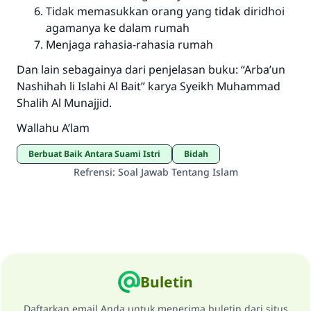
Tidak memasukkan orang yang tidak diridhoi
agamanya ke dalam rumah
Menjaga rahasia-rahasia rumah
Dan lain sebagainya dari penjelasan buku: “Arba’un
Nashihah li Islahi Al Bait” karya Syeikh Muhammad
Shalih Al Munajjid.
Wallahu A’lam
Berbuat Baik Antara Suami Istri
bidah
Refrensi
:
Soal Jawab Tentang Islam
Buletin
Daftarkan email Anda untuk menerima buletin dari situs