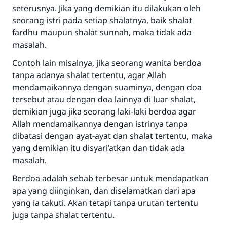
seterusnya. Jika yang demikian itu dilakukan oleh
seorang istri pada setiap shalatnya, baik shalat
fardhu maupun shalat sunnah, maka tidak ada
masalah.
Contoh lain misalnya, jika seorang wanita berdoa
tanpa adanya shalat tertentu, agar Allah
mendamaikannya dengan suaminya, dengan doa
tersebut atau dengan doa lainnya di luar shalat,
demikian juga jika seorang laki-laki berdoa agar
Allah mendamaikannya dengan istrinya tanpa
dibatasi dengan ayat-ayat dan shalat tertentu, maka
yang demikian itu disyari’atkan dan tidak ada
masalah.
Jawaban no. 110845
Berdoa adalah sebab terbesar untuk mendapatkan
apa yang diinginkan, dan diselamatkan dari apa
menyelamatkan pernikahan.
yang ia takuti. Akan tetapi tanpa urutan tertentu
juga tanpa shalat tertentu.
Bantu kami dalam memberikan jawaban untuk umat