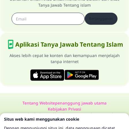
Tanya Jawab Tentang islam
Berlangganan
Aplikasi Tanya Jawab Tentang Islam
Akses lebih cepat ke konten dan kemampuan menjelajah
tanpa internet
Tentang Website
penanggung jawab utama
Kebijakan Privasi
Semua Hak Dilindungi Milik Website Tanya Jawab Tentang Islam
Situs web kami menggunakan cookie
1997-2025 ©
Dengan mengunjungi situs ini, data penggunaan dicatat