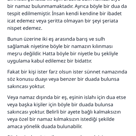
bir namaz bulunmamaktadır. Ayrıca böyle bir dua da
tespit edilmemiştir. İnsan kendi kendine bir ibadet
icat edemez veya şeritta olmayan bir şeyi şeriata
nispet edemez.
Bunun üzerine iki eş arasında barış ve sulh
sağlamak niyetine böyle bir namazın kılınması
meşru değildir. Hatta böyle bir niyetle bu şekliyle
uygulama kabul edilemez bir bidattır.
Fakat bir kişi ister farz olsun ister sünnet namazında
söz konusu duayı veya benzer bir duada bulunsa
sakıncası yoktur.
Veya namaz dışında bir eş, eşinin islahı için dua etse
veya başka kişiler için böyle bir duada bulunsa
sakıncası yoktur. Belirli bir ayete bağlı kalmaksızın
veya özel bir namaz kılmaksızın istediği şekilde
amaca yönelik duada bulunabilir.
110845 Nolu Cevap, bir evliliği