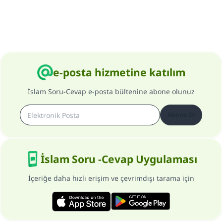
e-posta hizmetine katılım
İslam Soru-Cevap e-posta bültenine abone olunuz
Abone Ol
İslam Soru -Cevap Uygulaması
İçeriğe daha hızlı erişim ve çevrimdışı tarama için