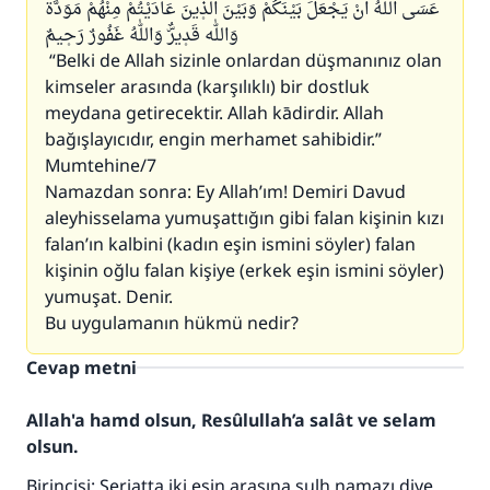
عَسَى اللّٰهُ اَنْ يَجْعَلَ بَيْنَكُمْ وَبَيْنَ الَّذ۪ينَ عَادَيْتُمْ مِنْهُمْ مَوَدَّةًۜ
وَاللّٰه قَد۪يرٌۜ وَاللّٰهُ غَفُورٌ رَح۪يمٌ
“Belki de Allah sizinle onlardan düşmanınız olan
kimseler arasında (karşılıklı) bir dostluk
meydana getirecektir. Allah kādirdir. Allah
bağışlayıcıdır, engin merhamet sahibidir.”
Mumtehine/7
Namazdan sonra: Ey Allah’ım! Demiri Davud
aleyhisselama yumuşattığın gibi falan kişinin kızı
falan’ın kalbini (kadın eşin ismini söyler) falan
kişinin oğlu falan kişiye (erkek eşin ismini söyler)
yumuşat. Denir.
Bu uygulamanın hükmü nedir?
Cevap metni
Allah'a hamd olsun, Resûlullah’a salât ve selam
olsun.
Birincisi: Şeriatta iki eşin arasına sulh namazı diye