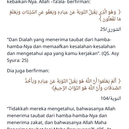
kebaikan-Nya. Allah –Ta’ala- berfirman:
وَهُوَ الَّذِي يَقْبَلُ التَّوبَةَ عَنْ عِبَادِهِ وَيَعْفُو عَنِ السَّيِّئَاتِ وَيَعْلَمُ
مَا تَفْعَلُونَ
الشورى/25
“Dan Dialah yang menerima taubat dari hamba-
hamba-Nya dan memaafkan kesalahan-kesalahan
dan mengetahui apa yang kamu kerjakan”. (QS. Asy
Syura: 25)
Dia juga berfirman:
أَلَمْ يَعْلَمُوا أَنَّ اللَّهَ هُوَ يَقْبَلُ التَّوْبَةَ عَنْ عِبَادِهِ وَيَأْخُذُ
الصَّدَقَاتِ وَأَنَّ اللَّهَ هُوَ التَّوَّابُ الرَّحِيمُ
التوبة/104
“Tidakkah mereka mengetahui, bahwasanya Allah
menerima taubat dari hamba-hamba-Nya dan
menerima zakat, dan bahwasanya Allah Maha