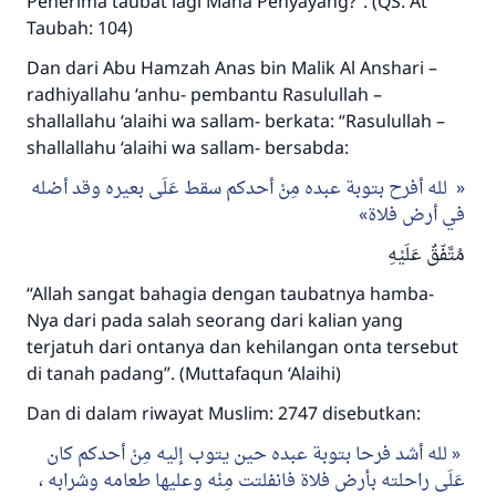
Penerima taubat lagi Maha Penyayang?”. (QS. At
Taubah: 104)
Dan dari Abu Hamzah Anas bin Malik Al Anshari –
radhiyallahu ‘anhu- pembantu Rasulullah –
shallallahu ‘alaihi wa sallam- berkata: “Rasulullah –
shallallahu ‘alaihi wa sallam- bersabda:
لله أفرح بتوبة عبده مِنْ أحدكم سقط عَلَى بعيره وقد أضله
في أرض فلاة
مُتَّفّقٌ عَلَيْهِ
“Allah sangat bahagia dengan taubatnya hamba-
Nya dari pada salah seorang dari kalian yang
terjatuh dari ontanya dan kehilangan onta tersebut
di tanah padang”. (Muttafaqun ‘Alaihi)
Dan di dalam riwayat Muslim: 2747 disebutkan:
لله أشد فرحا بتوبة عبده حين يتوب إليه مِنْ أحدكم كان
عَلَى راحلته بأرض فلاة فانفلتت مِنْه وعليها طعامه وشرابه ،