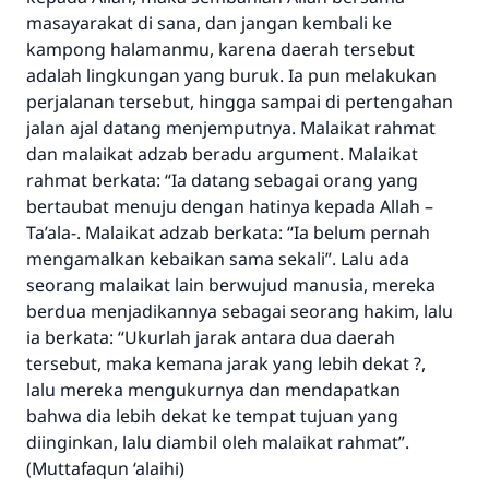
masayarakat di sana, dan jangan kembali ke
kampong halamanmu, karena daerah tersebut
adalah lingkungan yang buruk. Ia pun melakukan
perjalanan tersebut, hingga sampai di pertengahan
jalan ajal datang menjemputnya. Malaikat rahmat
dan malaikat adzab beradu argument. Malaikat
rahmat berkata: “Ia datang sebagai orang yang
bertaubat menuju dengan hatinya kepada Allah –
Ta’ala-. Malaikat adzab berkata: “Ia belum pernah
mengamalkan kebaikan sama sekali”. Lalu ada
seorang malaikat lain berwujud manusia, mereka
berdua menjadikannya sebagai seorang hakim, lalu
ia berkata: “Ukurlah jarak antara dua daerah
tersebut, maka kemana jarak yang lebih dekat ?,
lalu mereka mengukurnya dan mendapatkan
bahwa dia lebih dekat ke tempat tujuan yang
diinginkan, lalu diambil oleh malaikat rahmat”.
(Muttafaqun ‘alaihi)