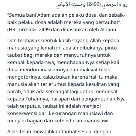
رواه الترمذي (2499) وحسنه الألباني.
“Semua bani Adam adalah pelaku dosa, dan sebaik-
baik pelaku dosa adalah mereka yang bertaubat”.
(HR. Tirmidzi: 2499 dan dihasankan oleh Albani)
Dan termasuk bentuk kasih sayang Allah kepada
manusia yang lemah ini adalah dibukanya pintu
taubat bagi mereka dan menyuruhnya untuk
kembali kepada-Nya, menghadap-Nya setiap kali
dosa mendominasi dirinya dan maksiat telah
mengotorinya, kalau bukan karena hal itu maka
manusia akan terjerumus kepada kesulitan yang
parah, tidak ada semangat lagi untuk mendekat
kepada Tuhannya, harapan dari pengampunan-Nya
telah terputus, taubat ini adalah menjadi
konsekwensi dari kekurangan manusiawi dan
menjadi bagian dari keteledoran manusiawi.
Allah telah mewajibkan taubat sesuai dengan