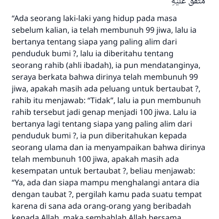
مُتَّفّقٌ عَلَيْهِ
“Ada seorang laki-laki yang hidup pada masa
sebelum kalian, ia telah membunuh 99 jiwa, lalu ia
bertanya tentang siapa yang paling alim dari
penduduk bumi ?, lalu ia diberitahu tentang
seorang rahib (ahli ibadah), ia pun mendatanginya,
seraya berkata bahwa dirinya telah membunuh 99
jiwa, apakah masih ada peluang untuk bertaubat ?,
rahib itu menjawab: “Tidak”, lalu ia pun membunuh
rahib tersebut jadi genap menjadi 100 jiwa. Lalu ia
bertanya lagi tentang siapa yang paling alim dari
penduduk bumi ?, ia pun diberitahukan kepada
seorang ulama dan ia menyampaikan bahwa dirinya
telah membunuh 100 jiwa, apakah masih ada
kesempatan untuk bertaubat ?, beliau menjawab:
“Ya, ada dan siapa mampu menghalangi antara dia
dengan taubat ?, pergilah kamu pada suatu tempat
karena di sana ada orang-orang yang beribadah
kepada Allah, maka sembahlah Allah bersama