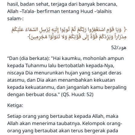
hasil, badan sehat, terjaga dari banyak bencana,
Allah –Ta’ala- berfirman tentang Huud –‘alaihis
salam-:
وَيَا قَوْمِ اسْتَغْفِرُوا رَبَّكُمْ ثُمَّ تُوبُوا إِلَيْهِ يُرْسِلِ السَّمَاءَ عَلَيْكُمْ
مِدْرَاراً وَيَزِدْكُمْ قُوَّةً إِلَى قُوَّتِكُمْ وَلا تَتَوَلَّوْا مُجْرِمِينَ
هود/52
“Dan (dia berkata): "Hai kaumku, mohonlah ampun
kepada Tuhanmu lalu bertobatlah kepada-Nya,
niscaya Dia menurunkan hujan yang sangat deras
atasmu, dan Dia akan menambahkan kekuatan
kepada kekuatanmu, dan janganlah kamu berpaling
dengan berbuat dosa." (QS. Huud: 52)
Ketiga:
Setiap orang yang bertaubat kepada Allah, maka
Allah akan menerima taubatnya. Kelompok orang-
orang yang bertaubat akan terus bergerak pada