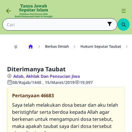
Berkas Ilmiah
Hukum Seputar Taubat
Diterimanya Taubat
Adab, Akhlak Dan Pensucian Jiwa
08/Rajab/1440 , 15/Maret/2019
19,097
Pertanyaan
46683
Saya telah melakukan dosa besar dan aku telah
beristighfar serta berdoa kepada Allah agar
berkenan untuk mengampuni dosa tersebut,
maka apakah taubat saya dari dosa tersebut