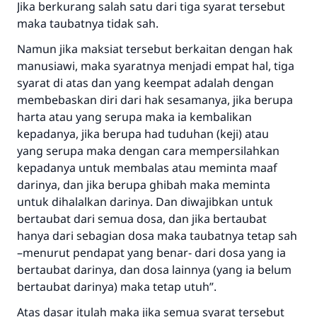
Jika berkurang salah satu dari tiga syarat tersebut
maka taubatnya tidak sah.
Namun jika maksiat tersebut berkaitan dengan hak
manusiawi, maka syaratnya menjadi empat hal, tiga
syarat di atas dan yang keempat adalah dengan
membebaskan diri dari hak sesamanya, jika berupa
harta atau yang serupa maka ia kembalikan
kepadanya, jika berupa had tuduhan (keji) atau
yang serupa maka dengan cara mempersilahkan
kepadanya untuk membalas atau meminta maaf
darinya, dan jika berupa ghibah maka meminta
untuk dihalalkan darinya. Dan diwajibkan untuk
bertaubat dari semua dosa, dan jika bertaubat
hanya dari sebagian dosa maka taubatnya tetap sah
–menurut pendapat yang benar- dari dosa yang ia
bertaubat darinya, dan dosa lainnya (yang ia belum
bertaubat darinya) maka tetap utuh”.
Atas dasar itulah maka jika semua syarat tersebut