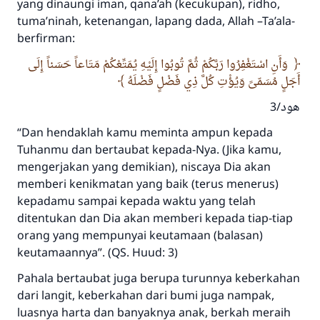
yang dinaungi iman, qana’ah (kecukupan), ridho,
tuma’ninah, ketenangan, lapang dada, Allah –Ta’ala-
berfirman:
وَأَنِ اسْتَغْفِرُوا رَبَّكُمْ ثُمَّ تُوبُوا إِلَيْهِ يُمَتِّعْكُمْ مَتَاعاً حَسَناً إِلَى
أَجَلٍ مُسَمّىً وَيُؤْتِ كُلَّ ذِي فَضْلٍ فَضْلَهُ
هود/3
“Dan hendaklah kamu meminta ampun kepada
Tuhanmu dan bertaubat kepada-Nya. (Jika kamu,
mengerjakan yang demikian), niscaya Dia akan
memberi kenikmatan yang baik (terus menerus)
kepadamu sampai kepada waktu yang telah
ditentukan dan Dia akan memberi kepada tiap-tiap
orang yang mempunyai keutamaan (balasan)
keutamaannya”. (QS. Huud: 3)
Pahala bertaubat juga berupa turunnya keberkahan
dari langit, keberkahan dari bumi juga nampak,
luasnya harta dan banyaknya anak, berkah meraih