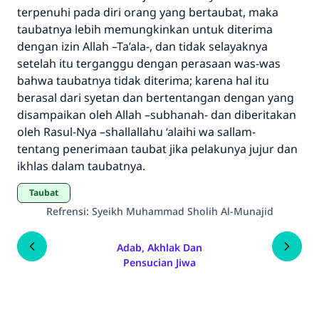
terpenuhi pada diri orang yang bertaubat, maka
taubatnya lebih memungkinkan untuk diterima
dengan izin Allah –Ta’ala-, dan tidak selayaknya
setelah itu terganggu dengan perasaan was-was
bahwa taubatnya tidak diterima; karena hal itu
berasal dari syetan dan bertentangan dengan yang
disampaikan oleh Allah –subhanah- dan diberitakan
oleh Rasul-Nya –shallallahu ‘alaihi wa sallam-
tentang penerimaan taubat jika pelakunya jujur dan
ikhlas dalam taubatnya.
Taubat
Refrensi
:
Syeikh Muhammad Sholih Al-Munajid
Adab, Akhlak Dan
Pensucian Jiwa