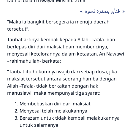
Dan di dalam riwayat Muslim: 2766
فنأى بصدره نحوه
“Maka ia bangkit bersegera ia menuju daerah
tersebut”.
Taubat artinya kembali kepada Allah –Ta’ala- dan
berlepas diri dari maksiat dan membencinya,
menyesali ketelorannya dalam ketaatan, An Nawawi
–rahimahullah- berkata:
“Taubat itu hukumnya wajib dari setiap dosa, jika
maksiat tersebut antara seorang hamba dengan
Allah –Ta’ala- tidak berkaitan dengan hak
manusiawi, maka mempunyai tiga syarat:
Membebaskan diri dari maksiat
Menyesal telah melakukannya
Berazam untuk tidak kembali melakukannya
untuk selamanya