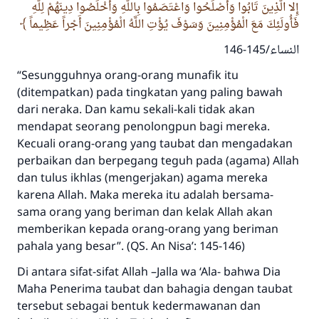
إِلا الَّذِينَ تَابُوا وَأَصْلَحُوا وَاعْتَصَمُوا بِاللَّهِ وَأَخْلَصُوا دِينَهُمْ لِلَّهِ
فَأُولَئِكَ مَعَ الْمُؤْمِنِينَ وَسَوْفَ يُؤْتِ اللَّهُ الْمُؤْمِنِينَ أَجْراً عَظِيماً
النساء/145-146
“Sesungguhnya orang-orang munafik itu
(ditempatkan) pada tingkatan yang paling bawah
dari neraka. Dan kamu sekali-kali tidak akan
mendapat seorang penolongpun bagi mereka.
Kecuali orang-orang yang taubat dan mengadakan
perbaikan dan berpegang teguh pada (agama) Allah
dan tulus ikhlas (mengerjakan) agama mereka
karena Allah. Maka mereka itu adalah bersama-
sama orang yang beriman dan kelak Allah akan
memberikan kepada orang-orang yang beriman
pahala yang besar”. (QS. An Nisa’: 145-146)
Di antara sifat-sifat Allah –Jalla wa ‘Ala- bahwa Dia
Maha Penerima taubat dan bahagia dengan taubat
tersebut sebagai bentuk kedermawanan dan