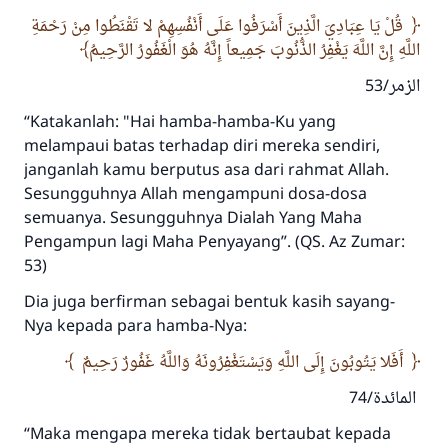
قُلْ يَا عِبَادِيَ الَّذِينَ أَسْرَفُوا عَلَى أَنْفُسِهِمْ لا تَقْنَطُوا مِنْ رَحْمَةِ
اللَّهِ إِنَّ اللَّهَ يَغْفِرُ الذُّنُوبَ جَمِيعاً إِنَّهُ هُوَ الْغَفُورُ الرَّحِيمُ
الزمر/53
“Katakanlah: "Hai hamba-hamba-Ku yang
melampaui batas terhadap diri mereka sendiri,
janganlah kamu berputus asa dari rahmat Allah.
Sesungguhnya Allah mengampuni dosa-dosa
semuanya. Sesungguhnya Dialah Yang Maha
Pengampun lagi Maha Penyayang”. (QS. Az Zumar:
53)
Dia juga berfirman sebagai bentuk kasih sayang-
Nya kepada para hamba-Nya:
أَفَلا يَتُوبُونَ إِلَى اللَّهِ وَيَسْتَغْفِرُونَهُ وَاللَّهُ غَفُورٌ رَحِيمٌ
المائدة/74
“Maka mengapa mereka tidak bertaubat kepada