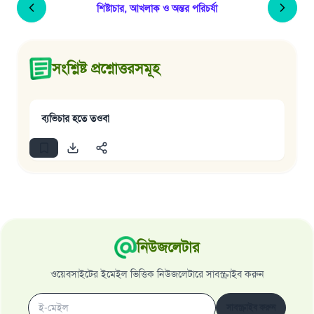
শিষ্টাচার, আখলাক ও অন্তর পরিচর্যা
সংশ্লিষ্ট প্রশ্নোত্তরসমূহ
ব্যভিচার হতে তওবা
নিউজলেটার
ওয়েবসাইটের ইমেইল ভিত্তিক নিউজলেটারে সাবস্ক্রাইব করুন
সাবস্ক্রাইব করুন