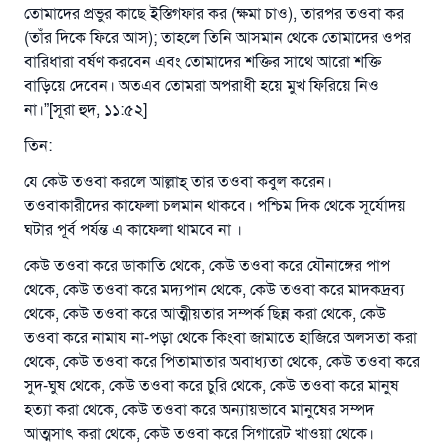
তোমাদের প্রভুর কাছে ইস্তিগফার কর (ক্ষমা চাও), তারপর তওবা কর
(তাঁর দিকে ফিরে আস); তাহলে তিনি আসমান থেকে তোমাদের ওপর
বারিধারা বর্ষণ করবেন এবং তোমাদের শক্তির সাথে আরো শক্তি
বাড়িয়ে দেবেন। অতএব তোমরা অপরাধী হয়ে মুখ ফিরিয়ে নিও
না।”[সূরা হুদ, ১১:৫২]
তিন:
যে কেউ তওবা করলে আল্লাহ্‌ তার তওবা কবুল করেন।
তওবাকারীদের কাফেলা চলমান থাকবে। পশ্চিম দিক থেকে সূর্যোদয়
ঘটার পূর্ব পর্যন্ত এ কাফেলা থামবে না ।
কেউ তওবা করে ডাকাতি থেকে, কেউ তওবা করে যৌনাঙ্গের পাপ
থেকে, কেউ তওবা করে মদ্যপান থেকে, কেউ তওবা করে মাদকদ্রব্য
থেকে, কেউ তওবা করে আত্মীয়তার সম্পর্ক ছিন্ন করা থেকে, কেউ
তওবা করে নামায না-পড়া থেকে কিংবা জামাতে হাজিরে অলসতা করা
থেকে, কেউ তওবা করে পিতামাতার অবাধ্যতা থেকে, কেউ তওবা করে
সুদ-ঘুষ থেকে, কেউ তওবা করে চুরি থেকে, কেউ তওবা করে মানুষ
হত্যা করা থেকে, কেউ তওবা করে অন্যায়ভাবে মানুষের সম্পদ
আত্মসাৎ করা থেকে, কেউ তওবা করে সিগারেট খাওয়া থেকে।