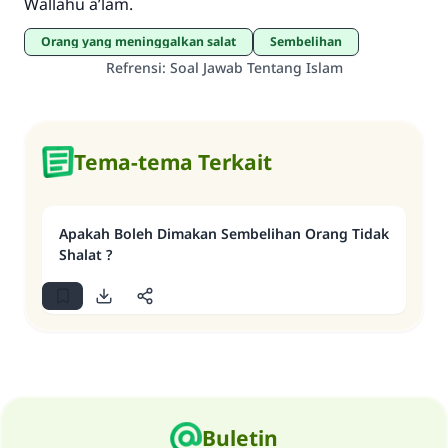
Wallahu a’lam.
Orang yang meninggalkan salat
Sembelihan
Refrensi
:
Soal Jawab Tentang Islam
Tema-tema Terkait
Apakah Boleh Dimakan Sembelihan Orang Tidak
Shalat ?
Buletin