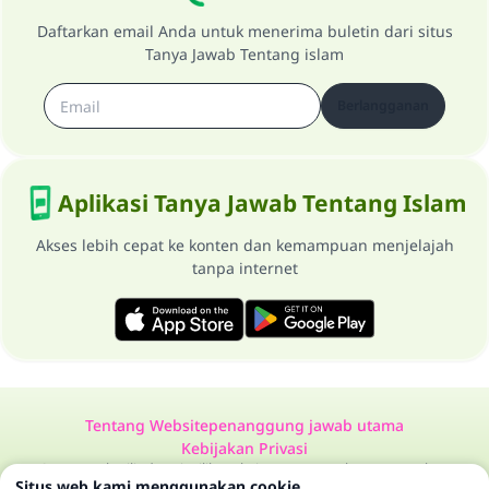
Daftarkan email Anda untuk menerima buletin dari situs
Tanya Jawab Tentang islam
Berlangganan
Aplikasi Tanya Jawab Tentang Islam
Akses lebih cepat ke konten dan kemampuan menjelajah
tanpa internet
Tentang Website
penanggung jawab utama
Kebijakan Privasi
Semua Hak Dilindungi Milik Website Tanya Jawab Tentang Islam
Situs web kami menggunakan cookie
1997-2025 ©