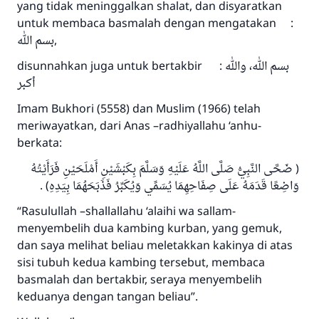
yang tidak meninggalkan shalat, dan disyaratkan
untuk membaca basmalah dengan mengatakan :
بسم الله,
disunnahkan juga untuk bertakbir : بسم الله، والله
أكبر
Imam Bukhori (5558) dan Muslim (1966) telah
meriwayatkan, dari Anas –radhiyallahu ‘anhu-
berkata:
( ضَحَّى النَّبِيُّ صَلَّى اللَّهُ عَلَيْهِ وَسَلَّمَ بِكَبْشَيْنِ أَمْلَحَيْنِ فَرَأَيْتُهُ
وَاضِعًا قَدَمَهُ عَلَى صِفَاحِهِمَا يُسَمِّي وَيُكَبِّرُ فَذَبَحَهُمَا بِيَدِهِ) .
“Rasulullah –shallallahu ‘alaihi wa sallam-
menyembelih dua kambing kurban, yang gemuk,
dan saya melihat beliau meletakkan kakinya di atas
sisi tubuh kedua kambing tersebut, membaca
basmalah dan bertakbir, seraya menyembelih
keduanya dengan tangan beliau”.