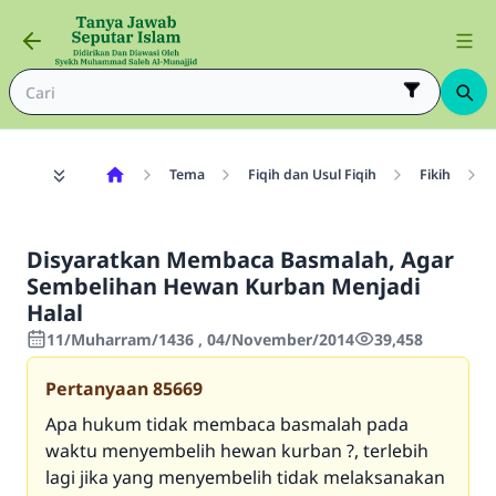
Tema
Fiqih dan Usul Fiqih
Fikih
Disyaratkan Membaca Basmalah, Agar
Sembelihan Hewan Kurban Menjadi
Halal
11/Muharram/1436 , 04/November/2014
39,458
Pertanyaan
85669
Apa hukum tidak membaca basmalah pada
waktu menyembelih hewan kurban ?, terlebih
lagi jika yang menyembelih tidak melaksanakan