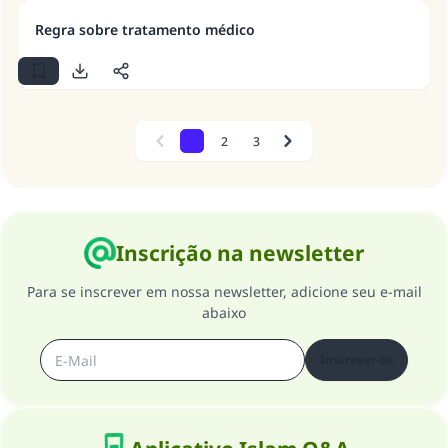
Regra sobre tratamento médico
1
2
3
Previous
Next
Inscrição na newsletter
Para se inscrever em nossa newsletter, adicione seu e-mail
abaixo
Inscrever-se