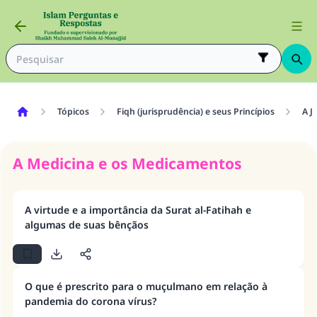
Tópicos
Fiqh (jurisprudência) e seus Princípios
A J
A Medicina e os Medicamentos
A virtude e a importância da Surat al-Fatihah e
algumas de suas bênçãos
O que é prescrito para o muçulmano em relação à
pandemia do corona vírus?