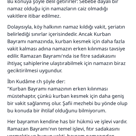
Bu konuya şöyle delil getirirler: Sebebe dayalı bir
namaz olduğu için namazların caiz olmadığı
vakitlere itibar edilmez.
Dolayısıyla, köy halkının namaz kıldığı vakit, şeriatın
belirlediği sınırlar içerisindedir. Ancak Kurban
Bayramı namazında, kurban kesmek için daha fazla
vakit kalması adına namazın erken kılınması tavsiye
edilir. Ramazan Bayramı'nda ise fitre sadakasını
ihtiyaç sahiplerine ulaştırabilmek için namazın biraz
geciktirilmesi uygundur.
İbn Kudâme r.h şöyle der:
"Kurban Bayramı namazının erken kılınması
müstehaptır, çünkü kurban kesmek için daha geniş
bir vakit sağlanmış olur. Şafii mezhebi bu yönde olup
bu konuda bir ihtilaf olduğunu bilmiyorum.
Her bayramın kendine has bir hükmü ve işlevi vardır.
Ramazan Bayramı'nın temel işlevi, fıtır sadakasını