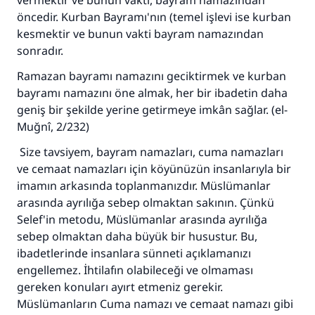
vermektir ve bunun vakti, bayram namazından
öncedir. Kurban Bayramı'nın (temel işlevi ise kurban
kesmektir ve bunun vakti bayram namazından
sonradır.
Ramazan bayramı namazını geciktirmek ve kurban
bayramı namazını öne almak, her bir ibadetin daha
geniş bir şekilde yerine getirmeye imkân sağlar. (el-
Muğnî, 2/232)
Size tavsiyem, bayram namazları, cuma namazları
ve cemaat namazları için köyünüzün insanlarıyla bir
imamın arkasında toplanmanızdır. Müslümanlar
arasında ayrılığa sebep olmaktan sakının. Çünkü
Selef'in metodu, Müslümanlar arasında ayrılığa
sebep olmaktan daha büyük bir husustur. Bu,
ibadetlerinde insanlara sünneti açıklamanızı
engellemez. İhtilafın olabileceği ve olmaması
gereken konuları ayırt etmeniz gerekir.
Müslümanların Cuma namazı ve cemaat namazı gibi