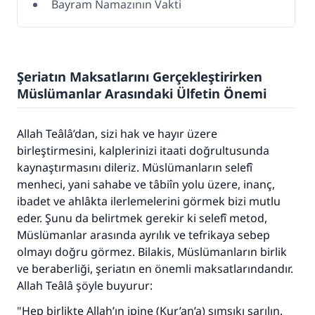
Bayram Namazının Vakti
Şeriatın Maksatlarını Gerçekleştirirken
Müslümanlar Arasındaki Ülfetin Önemi
Allah Teâlâ’dan, sizi hak ve hayır üzere
birleştirmesini, kalplerinizi itaati doğrultusunda
kaynaştırmasını dileriz. Müslümanların selefî
menheci, yani sahabe ve tâbiîn yolu üzere, inanç,
ibadet ve ahlâkta ilerlemelerini görmek bizi mutlu
eder. Şunu da belirtmek gerekir ki selefî metod,
Müslümanlar arasında ayrılık ve tefrikaya sebep
olmayı doğru görmez. Bilakis, Müslümanların birlik
ve beraberliği, şeriatın en önemli maksatlarındandır.
Allah Teâlâ şöyle buyurur:
"Hep birlikte Allah’ın ipine (Kur’an’a) sımsıkı sarılın.