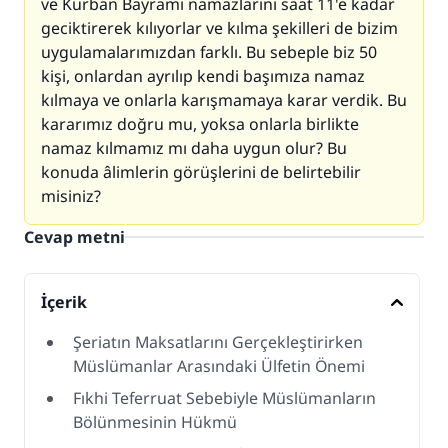
ve Kurban Bayramı namazlarını saat 11'e kadar
geciktirerek kılıyorlar ve kılma şekilleri de bizim
uygulamalarımızdan farklı. Bu sebeple biz 50
kişi, onlardan ayrılıp kendi başımıza namaz
kılmaya ve onlarla karışmamaya karar verdik. Bu
kararımız doğru mu, yoksa onlarla birlikte
namaz kılmamız mı daha uygun olur? Bu
konuda âlimlerin görüşlerini de belirtebilir
misiniz?
Cevap metni
İçerik
Şeriatın Maksatlarını Gerçekleştirirken
Müslümanlar Arasındaki Ülfetin Önemi
Fıkhi Teferruat Sebebiyle Müslümanların
Bölünmesinin Hükmü