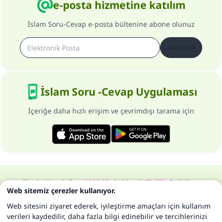
e-posta hizmetine katılım
İslam Soru-Cevap e-posta bültenine abone olunuz
Abone Ol
İslam Soru -Cevap Uygulaması
İçeriğe daha hızlı erişim ve çevrimdışı tarama için
Site hakkında
Genel Müdür hakkında
Gizlilik Politikası
Web sitemiz çerezler kullanıyor.
Bütün hakları, www.islam-qa.com sitesine aittir 1997-2025 ©
Web sitesini ziyaret ederek, iyileştirme amaçları için kullanım
verileri kaydedilir, daha fazla bilgi edinebilir ve tercihlerinizi