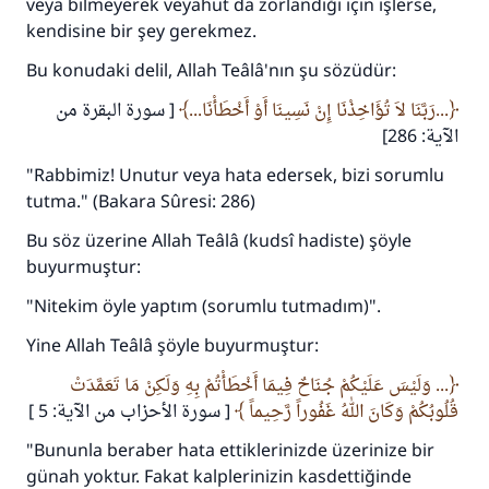
veya bilmeyerek veyahut da zorlandığı için işlerse,
kendisine bir şey gerekmez.
Bu konudaki delil, Allah Teâlâ'nın şu sözüdür:
...رَبَّنَا لاَ تُؤَاخِذْنَا إِنْ نَسِينَا أَوْ أَخْطَأْنَا...
[ سورة البقرة من
110845 Nolu Cevap, bir evliliği
الآية: 286]
"Rabbimiz! Unutur veya hata edersek, bizi sorumlu
kurtardı.
tutma." (Bakara Sûresi: 286)
Ümmete cevapları ulaştırmak için bizi destekle
Bu söz üzerine Allah Teâlâ (kudsî hadiste) şöyle
Rasulullah ﷺ şöyle dedi:
buyurmuştur:
Her kim bir hayra yol gösterirse , hayrı yapan
"Nitekim öyle yaptım (sorumlu tutmadım)".
kişinin sevabı kadar ona sevap yazılır.
Yine Allah Teâlâ şöyle buyurmuştur:
(MUSLIM 1893)
... وَلَيْسَ عَلَيْكُمْ جُنَاحٌ فِيمَا أَخْطَأْتُمْ بِهِ وَلَكِنْ مَا تَعَمَّدَتْ
قُلُوبُكُمْ وَكَانَ اللهُ غَفُوراً رَّحِيماً
[ سورة الأحزاب من الآية: 5 ]
Şimdi katkı yapın!
"Bununla beraber hata ettiklerinizde üzerinize bir
günah yoktur. Fakat kalplerinizin kasdettiğinde