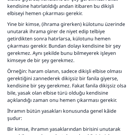
kendisine hatırlatıldığı andan itibaren bu dikişli
elbiseyi hemen çıkarması gerekir.
Yine bir kimse, (ihrama girerken) külotunu üzerinde
unutarak ihrama girer de niyet edip telbiye
getirdikten sonra hatırlarsa, külotunu hemen
çıkarması gerekir. Bundan dolayı kendisine bir şey
gerekmez. Aynı şekilde bunu bilmeyerek işleyen
kimseye de bir şey gerekmez.
Örneğin: haram olanın, sadece dikişli elbise olması
gerektiğini zannederek dikişsiz bir fanila giyerse,
kendisine bir şey gerekmez. Fakat fanila dikişsiz olsa
bile, yasak olan elbise türü olduğu kendisine
açıklandığı zaman onu hemen çıkarması gerekir.
İhramın bütün yasakları konusunda genel kâide
şudur:
Bir kimse, ihramın yasaklarından birisini unutarak