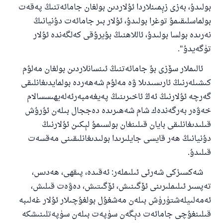
بولىدۇ، بەزى زېمىنلاردا ئۇلاردىن بولغان جامائەتنىڭ پەقەت
بولماسلىقىمۇ توغرا بولىدۇ، ئۇلار بىر جامائەت دۇنيانىڭ
نەرىدە بولسا بولىدۇ، ئاللاھنىڭ بۇيرۇقى كەلگەندە ئۇلار
تۈگەيدۇ".
ئالىملار سۆزى بۇ جامائەتنىڭ ئىنسانلاردىن بولغان مەلۇم
كىشىلەرنىڭ ئارىسىدىلا ۋە مەلۇم شەھەردە بولمايدىغانلىقى
گەرچە ئۇلارنىڭ ئەڭ ئاخىرىنىڭ پەيغەمبەرئەلەيھىسسالام
خەۋەر بەرگەندەك شام شەھىرىدە دەججال بىلەن ئۇرۇش
قىلىدىغانلىقى بايان قىلىنغان بولسىمۇ لېكىن ئۇلارنىڭ
دۇنيانىڭ ھەر قايسى جايلىرىدا بولىدىغانلىقىنى مەقسەت
قىلىدۇ.
شەكسىزكى شەرئى ئىلىملەر: ئەقىدە، پىقھى، ھەدىس،
تەپسىر ئىلىملىرىنى ئۆگىنىش، ئۆگىتىش، دەۋەت قىلىش،
ئەمەلىيلەشتۈرۈش بىلەن مەشغۇل بولغۇچىلار ئۇلار غەلىبە
قىلىنغۇچى جامائەت دېگەن سۈپەت بىلەن سۈپەتلىنىشكە